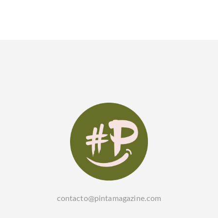
contacto@pintamagazine.com