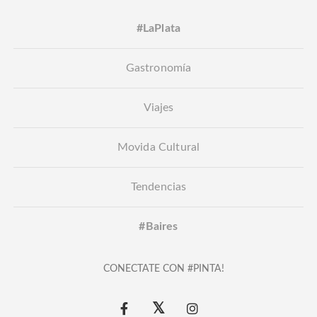
#LaPlata
Gastronomía
Viajes
Movida Cultural
Tendencias
#Baires
CONECTATE CON #PINTA!