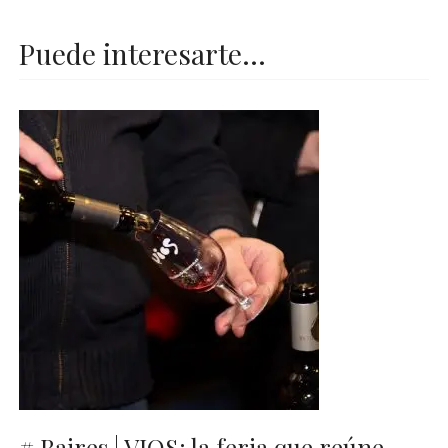
Puede interesarte...
# Baires | VIOS: la feria que reúne