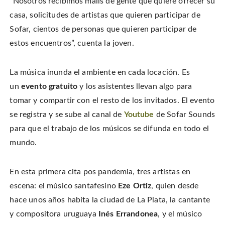
“Nosotros recibimos mails de gente que quiere ofrecer su
casa, solicitudes de artistas que quieren participar de
Sofar, cientos de personas que quieren participar de
estos encuentros”, cuenta la joven.
La música inunda el ambiente en cada locación. Es
un
evento gratuito
y los asistentes llevan algo para
tomar y compartir con el resto de los invitados. El evento
se registra y se sube al canal de
Youtube
de Sofar Sounds
para que el trabajo de los músicos se difunda en todo el
mundo.
En esta primera cita pos pandemia, tres artistas en
escena: el músico santafesino
Eze Ortiz
, quien desde
hace unos años habita la ciudad de La Plata, la cantante
y compositora uruguaya
Inés Errandonea
, y el músico