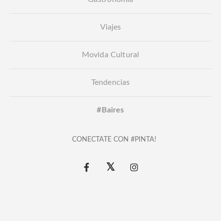
Viajes
Movida Cultural
Tendencias
#Baires
CONECTATE CON #PINTA!