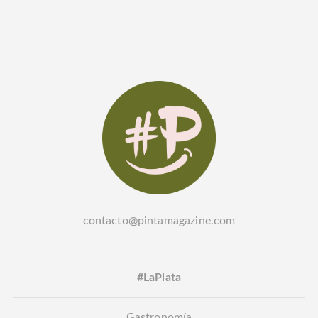
contacto@pintamagazine.com
#LaPlata
Gastronomía