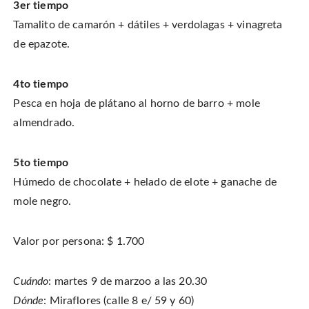
3er tiempo
Tamalito de camarón + dátiles + verdolagas + vinagreta
de epazote.
4to tiempo
Pesca en hoja de plátano al horno de barro + mole
almendrado.
5to tiempo
Húmedo de chocolate + helado de elote + ganache de
mole negro.
Valor por persona: $ 1.700
Cuándo
: martes 9 de marzoo a las 20.30
Dónde
: Miraflores (calle 8 e/ 59 y 60)