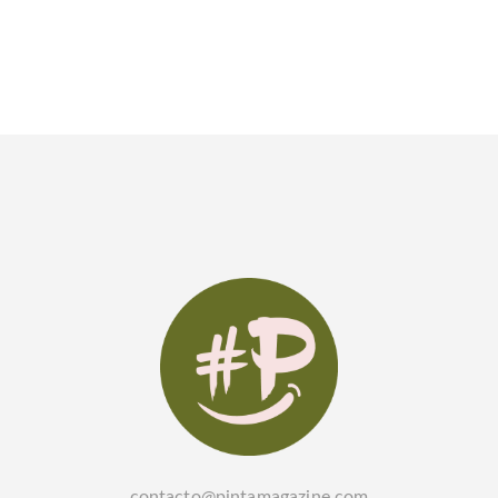
contacto@pintamagazine.com