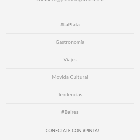
#LaPlata
Gastronomía
Viajes
Movida Cultural
Tendencias
#Baires
CONECTATE CON #PINTA!