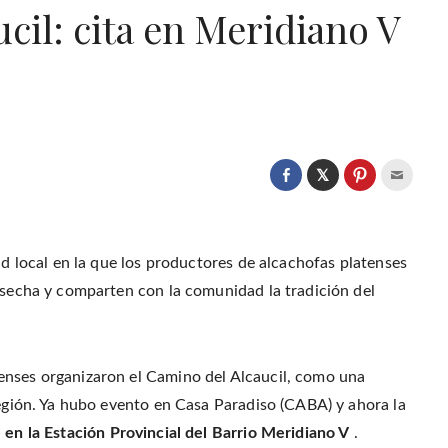
ucil: cita en Meridiano V
C
l
C
C
C
i
l
l
l
c
i
i
i
k
c
c
c
t
k
k
k
o
t
t
t
s
o
o
o
ad local en la que los productores de alcachofas platenses
h
s
s
e
a
h
h
m
cosecha y comparten con la comunidad la tradición del
r
a
a
a
e
r
r
i
o
e
e
l
n
o
o
t
T
n
n
h
w
F
P
i
i
a
i
s
t
enses organizaron el Camino del Alcaucil, como una
c
n
t
t
e
t
o
e
b
e
a
región. Ya hubo evento en Casa Paradiso (CABA) y ahora la
r
o
r
f
(
o
e
r
en la Estación Provincial del Barrio Meridiano V
.
O
k
s
i