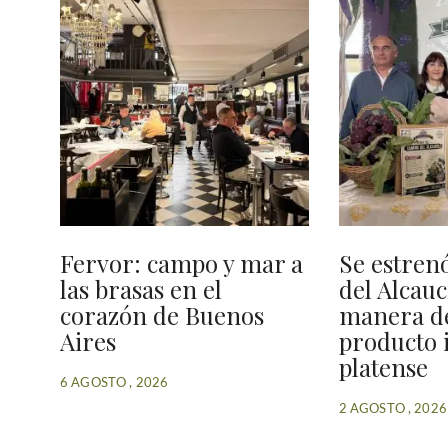
Fervor: campo y mar a
Se estren
las brasas en el
del Alcauci
corazón de Buenos
manera de
Aires
producto 
platense
6 AGOSTO , 2026
2 AGOSTO , 2026