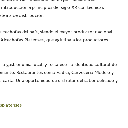
introducción a principios del siglo XX con técnicas
stema de distribución.
alcachofas del país, siendo el mayor productor nacional.
n Alcachofas Platenses, que aglutina a los productores
a gastronomía local, y fortalecer la identidad cultural de
momento. Restaurantes como Radici, Cervecería Modelo y
u carta. Una oportunidad de disfrutar del sabor delicado y
splatenses