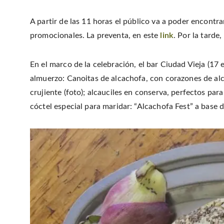
A partir de las 11 horas el público va a poder encontra
promocionales. La preventa, en este
link
. Por la tarde
En el marco de la celebración, el bar Ciudad Vieja (17 
almuerzo: Canoitas de alcachofa, con corazones de alca
crujiente (foto); alcauciles en conserva, perfectos pa
cóctel especial para maridar: “Alcachofa Fest” a base 