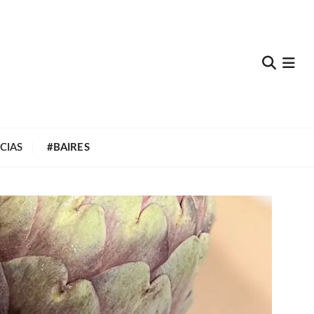
e
CIAS
#BAIRES