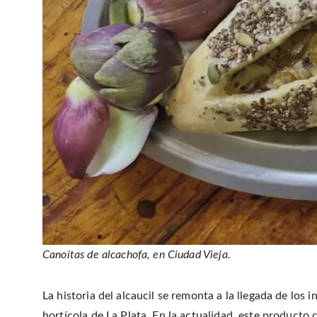
Canoítas de alcachofa, en Ciudad Vieja.
La historia del alcaucil se remonta a la llegada de los 
hortícola de La Plata. En la actualidad, este producto 