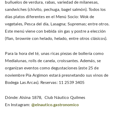
buñuelos de verdura, rabas, variedad de milanesas,
sandwiches (chivito, pechuga, bagel salmón). Todos los
días platos diferentes en el Menú Socio: Wok de
vegetales, Pesca del día, Lasagna; Supremas; entre otros.
Este menú viene con bebida sin gas y postre a elección
(flan, brownie con helado, helado, entre otros clásicos).
Para la hora del té, unas ricas piezas de bollería como
Medialunas, rolls de canela, croissantes. Además, se
organizan eventos como degustaciones (este 25 de
noviembre Pía Argimon estará presnetando sus vinos de
Bodega Las Arcas). Reservas: 11 2539 3405
Dónde: Alsina 1878, Club Náutico Quilmes
En Instagram:
@elnautico.gastronomico