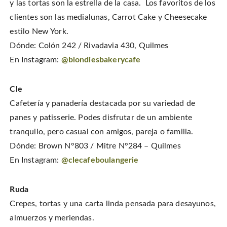
y las tortas son la estrella de la casa. Los favoritos de los
clientes son las medialunas, Carrot Cake y Cheesecake
estilo New York.
Dónde: Colón 242 / Rivadavia 430, Quilmes
En Instagram:
@blondiesbakerycafe
Cle
Cafetería y panadería destacada por su variedad de
panes y patisserie. Podes disfrutar de un ambiente
tranquilo, pero casual con amigos, pareja o familia.
Dónde: Brown N°803 / Mitre N°284 – Quilmes
En Instagram:
@clecafeboulangerie
Ruda
Crepes, tortas y una carta linda pensada para desayunos,
almuerzos y meriendas.