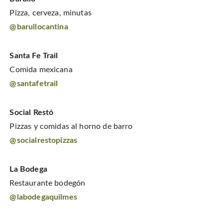
Pizza, cerveza, minutas
@barullocantina
Santa Fe Trail
Comida mexicana
@santafetrail
Social Restó
Pizzas y comidas al horno de barro
@socialrestopizzas
La Bodega
Restaurante bodegón
@labodegaquilmes