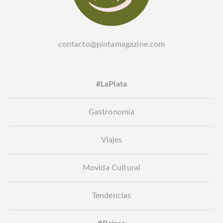
contacto@pintamagazine.com
#LaPlata
Gastronomía
Viajes
Movida Cultural
Tendencias