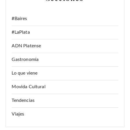
:
#Baires
#LaPlata
ADN Platense
Gastronomía
Lo que viene
Movida Cultural
Tendencias
Viajes