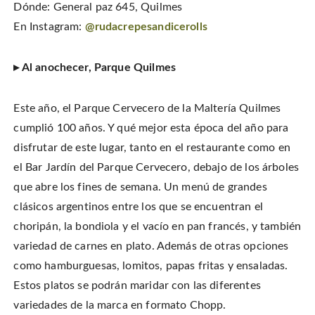
Dónde: General paz 645, Quilmes
En Instagram:
@rudacrepesandicerolls
▸ Al anochecer, Parque Quilmes
Este año, el Parque Cervecero de la Maltería Quilmes
cumplió 100 años. Y qué mejor esta época del año para
disfrutar de este lugar, tanto en el restaurante como en
el Bar Jardín del Parque Cervecero, debajo de los árboles
que abre los fines de semana. Un menú de grandes
clásicos argentinos entre los que se encuentran el
choripán, la bondiola y el vacío en pan francés, y también
variedad de carnes en plato. Además de otras opciones
como hamburguesas, lomitos, papas fritas y ensaladas.
Estos platos se podrán maridar con las diferentes
variedades de la marca en formato Chopp.