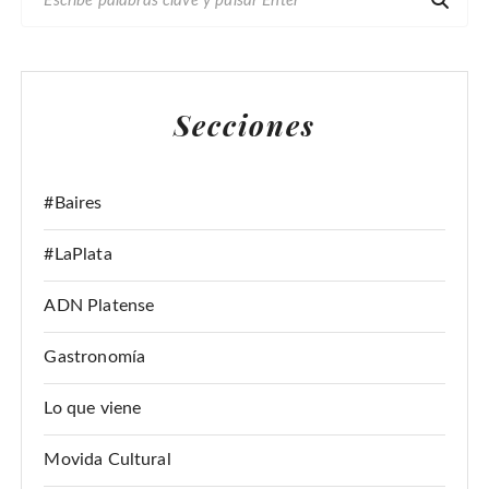
U
S
C
A
Secciones
R
:
#Baires
#LaPlata
ADN Platense
Gastronomía
Lo que viene
Movida Cultural