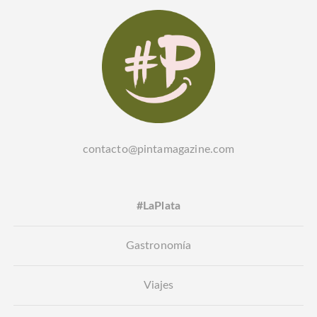
contacto@pintamagazine.com
#LaPlata
Gastronomía
Viajes