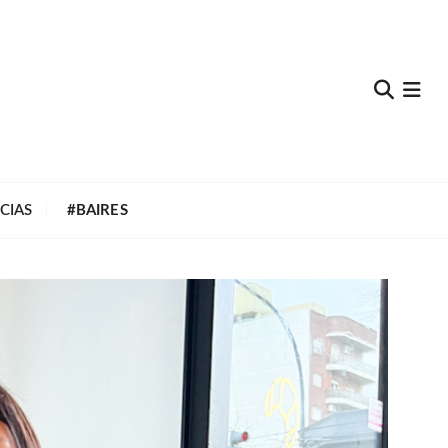
e
CIAS
#BAIRES