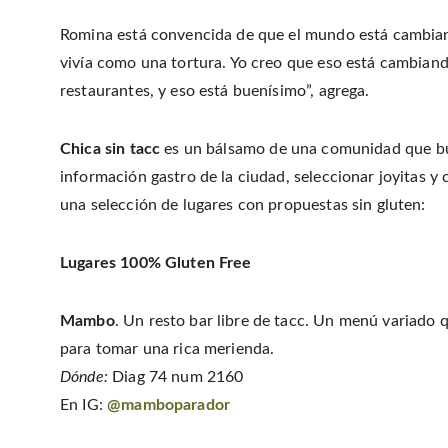
Romina está convencida de que el mundo está cambiando
vivía como una tortura. Yo creo que eso está cambiando
restaurantes, y eso está buenísimo”, agrega.
Chica sin tacc
es un bálsamo de una comunidad que busc
información gastro de la ciudad, seleccionar joyitas y
una selección de lugares con propuestas sin gluten:
Lugares
100% Gluten Free
Mambo
. Un resto bar libre de tacc. Un menú variado q
para tomar una rica merienda.
Dónde:
Diag 74 num 2160
En IG:
@mamboparador