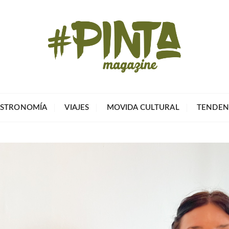
Pinta Magazin
El portal para tu tiempo libre
STRONOMÍA
VIAJES
MOVIDA CULTURAL
TENDEN