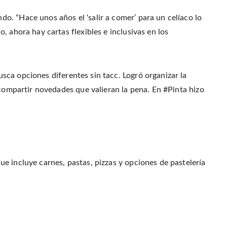
. “Hace unos años el ‘salir a comer’ para un celíaco lo
, ahora hay cartas flexibles e inclusivas en los
a opciones diferentes sin tacc. Logró organizar la
 compartir novedades que valieran la pena. En #Pinta hizo
ue incluye carnes, pastas, pizzas y opciones de pastelería