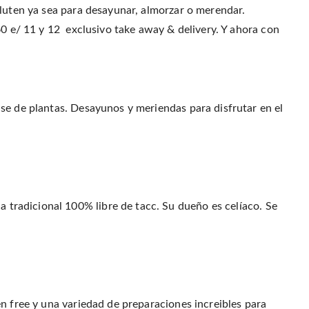
gluten ya sea para desayunar, almorzar o merendar.
60 e/ 11 y 12 exclusivo take away & delivery. Y ahora con
se de plantas. Desayunos y meriendas para disfrutar en el
a tradicional 100% libre de tacc. Su dueño es celíaco. Se
n free y una variedad de preparaciones increibles para