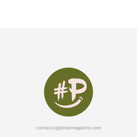
contacto@pintamagazine.com