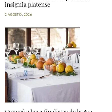
insignia platense
2 AGOSTO , 2026
Conocé a los 3 finalistas de la 8va.