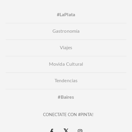
#LaPlata
Gastronomía
Viajes
Movida Cultural
Tendencias
#Baires
CONECTATE CON #PINTA!