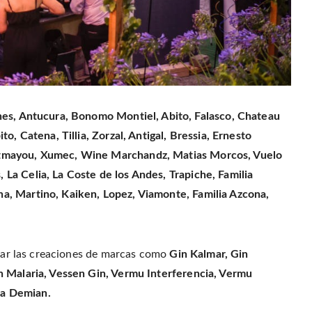
es, Antucura, Bonomo Montiel, Abito, Falasco, Chateau
o, Catena, Tillia, Zorzal, Antigal, Bressia, Ernesto
ntmayou, Xumec, Wine Marchandz, Matias Morcos, Vuelo
La Celia, La Coste de los Andes, Trapiche, Familia
a, Martino, Kaiken, Lopez, Viamonte, Familia Azcona,
obar las creaciones de marcas como
Gin Kalmar, Gin
n Malaria, Vessen Gin, Vermu Interferencia, Vermu
ria Demian.