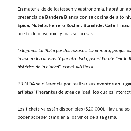
En materia de delicatessen y gastronomía, habrá un ab
presencia de
Bandera Blanca con su cocina de alto ni
Épica, Nutella, Ferrero Rocher, Bonafide, Café Timau
aceite de oliva, miel y más sorpresas.
“
Elegimos La Plata por dos razones. La primera, porque es
lo que rodea al vino. Y por otro lado, por el Pasaje Dard
histórico de la ciudad
“, concluyó Rosa.
BRINDA se diferencia por realizar sus
eventos en luga
artistas itinerantes de gran calidad
, los cuales interac
Los tickets ya están disponibles ($20.000). Hay una sol
poder acceder también a los vinos de alta gama.