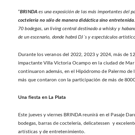
“
BRINDA
es una exposición de las más importantes del pa
coctelería no sólo de manera didáctica sino entretenida
70 bodegas, un living central destinado a whisky y habano
de un escenario, donde habrá DJ´s y espectáculos artístic
Durante los veranos del 2022, 2023 y 2024, más de 12
impactante Villa Victoria Ocampo en la ciudad de Mar d
continuaron además, en el Hipódromo de Palermo de la
más que contaron con la participación de más de 8000 
Una fiesta en La Plata
Este jueves y viernes BRINDA reunirá en el Pasaje Dar
bodegas, barras de coctelería, delicatessen y excelen
artísticas y de entretenimiento.