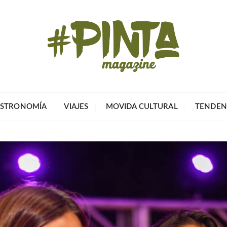
Pinta Magazin
El portal para tu tiempo libre
STRONOMÍA
VIAJES
MOVIDA CULTURAL
TENDEN