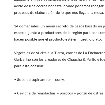
ávido de una cocina honesta, donde podamos indagar s
procesos de elaboración de lo que nos llega a la mesa.
14 comensales, un menú secreto de pasos basado en p
especial junto a productores de la región para conocer
hacen posible que el producto esté en nuestro plato.
Vegetales de Vuelta a la Tierra, carnes de La Encimer
Garbarino son los creadores de Chaucha & Palito e id
para esta ocasión:
• Sopa de topinambur – curry.
• Ceviche de remolachas – porotos – ponzu de ostras 