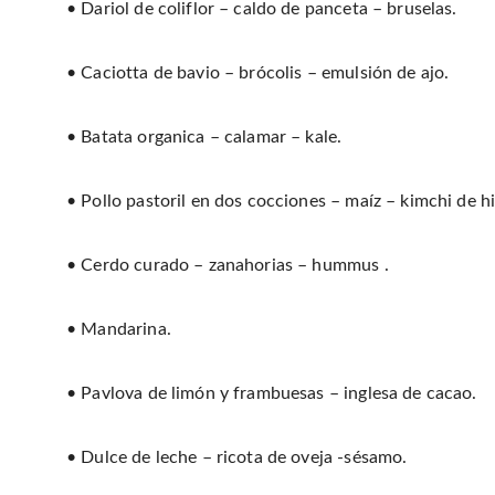
• Dariol de coliflor – caldo de panceta – bruselas.
• Caciotta de bavio – brócolis – emulsión de ajo.
• Batata organica – calamar – kale.
• Pollo pastoril en dos cocciones – maíz – kimchi de h
• Cerdo curado – zanahorias – hummus .
• Mandarina.
• Pavlova de limón y frambuesas – inglesa de cacao.
• Dulce de leche – ricota de oveja -sésamo.