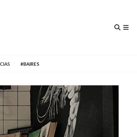
e
CIAS
#BAIRES