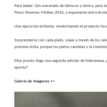
Para beber: Gin macerado de hibiscus y tónica, para l
Perez Ximenez, Malbec 2016, y espumante extra brutal 
Una ejecución brillante, revalorizando el producto lo
Sorprenderse con cada plato, viajar a través de los s
próxima visita, porque los platos cambian y la creativi
Muy pronto llega una segunda edición de Sobremesa, 
apunta?
Galería de imágenes >>