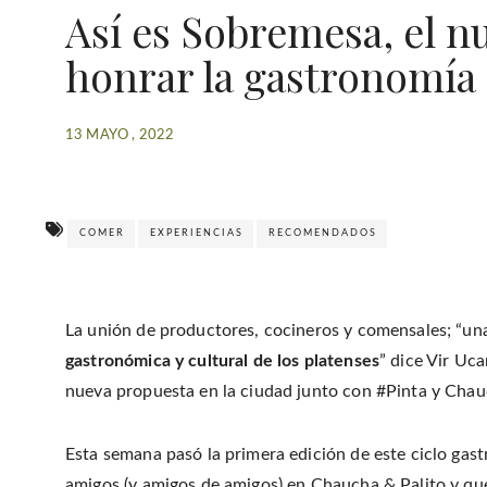
Así es Sobremesa, el n
honrar la gastronomía
13 MAYO , 2022
COMER
EXPERIENCIAS
RECOMENDADOS
La unión de productores, cocineros y comensales; “una
gastronómica y cultural de los platenses
” dice Vir Uc
nueva propuesta en la ciudad junto con #Pinta y Chau
Esta semana pasó la primera edición de este ciclo gas
amigos (y amigos de amigos) en Chaucha & Palito y qu