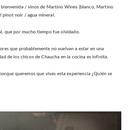
a bienvenida / vinos de Martino Wines (blanco, Martino
pinot noir / agua mineral.
cal, que por mucho tiempo fue olvidado.
abores que probablemente no vuelvan a estar en una
dad de los chicos de Chaucha en la cocina es infinita.
porque queremos que vivas esta experiencia ¿Quién se