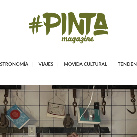
Pinta Magazin
El portal para tu tiempo libre
STRONOMÍA
VIAJES
MOVIDA CULTURAL
TENDEN