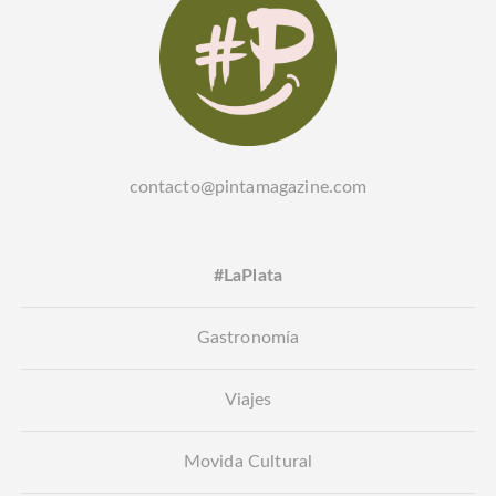
contacto@pintamagazine.com
#LaPlata
Gastronomía
Viajes
Movida Cultural