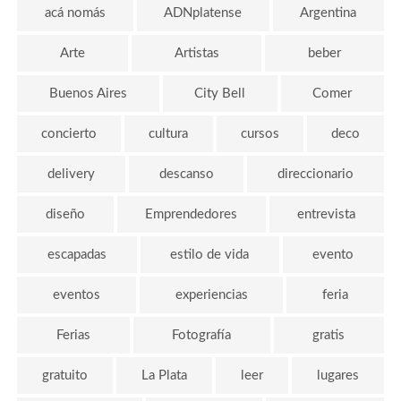
acá nomás
ADNplatense
Argentina
Arte
Artistas
beber
Buenos Aires
City Bell
Comer
concierto
cultura
cursos
deco
delivery
descanso
direccionario
diseño
Emprendedores
entrevista
escapadas
estilo de vida
evento
eventos
experiencias
feria
Ferias
Fotografía
gratis
gratuito
La Plata
leer
lugares