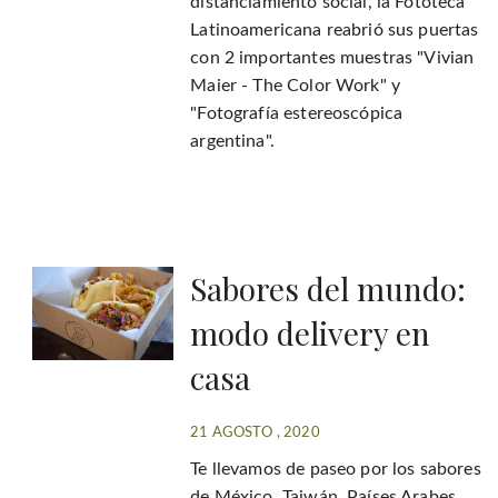
distanciamiento social, la Fototeca
Latinoamericana reabrió sus puertas
con 2 importantes muestras "Vivian
Maier - The Color Work" y
"Fotografía estereoscópica
argentina".
Sabores del mundo:
modo delivery en
casa
21 AGOSTO , 2020
Te llevamos de paseo por los sabores
de México, Taiwán, Países Arabes,