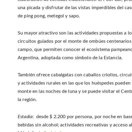
una picada y disfrutar de las vistas imperdibles del c
de ping pong, metegol y sapo.
Su mayor atractivo son las actividades propuestas a 
circuitos guiados por el monte de ombúes centenarios y
campo, que permiten conocer el ecosistema pampeano y 
Argentina, adoptada como símbolo de la Estancia.
También ofrece cabalgatas con caballos criollos, circui
y actividades rurales en las que los huéspedes pueden
monte en las noches de luna y se puede visitar el Centr
la región.
Estadía
: desde $ 2.200 por persona, por noche en bas
bebidas sin alcohol; actividades recreativas y acceso a