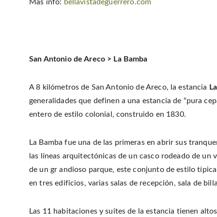
Más info:
bellavistadeguerrero.com
San Antonio de Areco > La Bamba
A 8 kilómetros de San Antonio de Areco, la estancia
L
generalidades que definen a una estancia de “pura cep
entero de estilo colonial, construido en 1830.
La Bamba fue una de las primeras en abrir sus tranqu
las líneas arquitectónicas de un casco rodeado de un ve
de un gr andioso parque, este conjunto de estilo típic
en tres edificios, varias salas de recepción, sala de bill
Las 11 habitaciones y suites de la estancia tienen alto