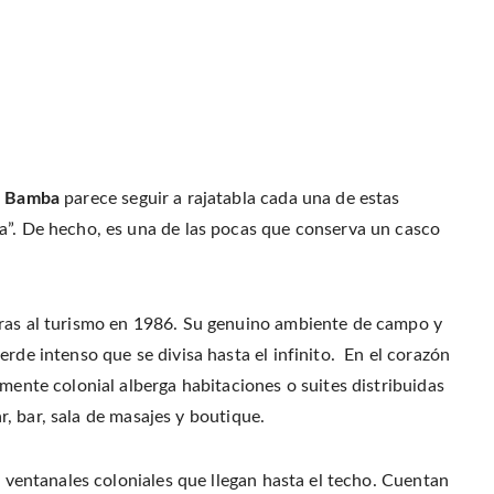
a Bamba
parece seguir a rajatabla cada una de estas
a”. De hecho, es una de las pocas que conserva un casco
eras al turismo en 1986. Su genuino ambiente de campo y
rde intenso que se divisa hasta el infinito. En el corazón
amente colonial alberga habitaciones o suites distribuidas
ar, bar, sala de masajes y boutique.
s ventanales coloniales que llegan hasta el techo. Cuentan