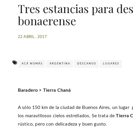
Tres estancias para d
bonaerense
22 ABRIL , 2017
ACÁ NOMÁS
ARGENTINA
DESCANSO
LUGARES
Baradero > Tierra Chaná
A sólo 150 km de la ciudad de Buenos Aires, un lugar p
los maravillosos cielos estrellados. Se trata de
Tierra 
rústico, pero con delicadeza y buen gusto.