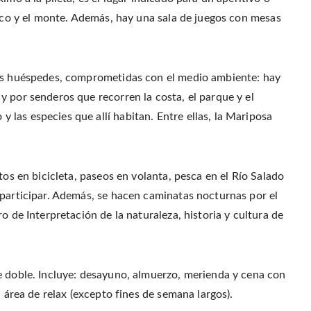
asco y el monte. Además, hay una sala de juegos con mesas
los huéspedes, comprometidas con el medio ambiente: hay
 por senderos que recorren la costa, el parque y el
las especies que allí habitan. Entre ellas, la Mariposa
tos en bicicleta, paseos en volanta, pesca en el Río Salado
 participar. Además, se hacen caminatas nocturnas por el
o de Interpretación de la naturaleza, historia y cultura de
e doble. Incluye: desayuno, almuerzo, merienda y cena con
l área de relax (excepto fines de semana largos).