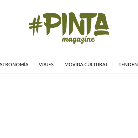
Pinta Magazin
El portal para tu tiempo libre
STRONOMÍA
VIAJES
MOVIDA CULTURAL
TENDEN