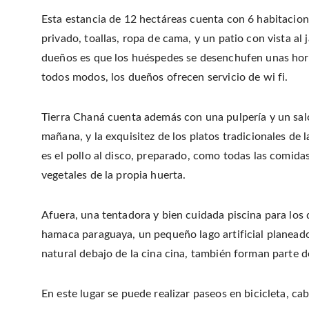
Esta estancia de 12 hectáreas cuenta con 6 habitacio
privado, toallas, ropa de cama, y un patio con vista al 
dueños es que los huéspedes se desenchufen unas hora
todos modos, los dueños ofrecen servicio de wi fi.
Tierra Chaná cuenta además con una pulpería y un sa
mañana, y la exquisitez de los platos tradicionales de l
es el pollo al disco, preparado, como todas las comidas, 
vegetales de la propia huerta.
Afuera, una tentadora y bien cuidada piscina para los d
hamaca paraguaya, un pequeño lago artificial planeado
natural debajo de la cina cina, también forman parte 
En este lugar se puede realizar paseos en bicicleta, c