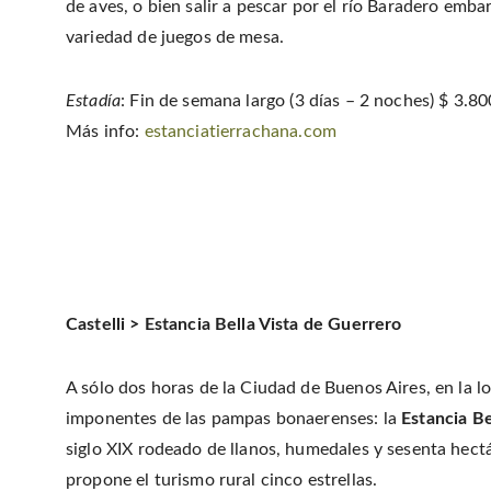
de aves, o bien salir a pescar por el río Baradero emb
variedad de juegos de mesa.
Estadía
: Fin de semana largo (3 días – 2 noches) $ 3.
Más info:
estanciatierrachana.com
Castelli > Estancia Bella Vista de Guerrero
A sólo dos horas de la Ciudad de Buenos Aires, en la lo
imponentes de las pampas bonaerenses: la
Estancia Be
siglo XIX rodeado de llanos, humedales y sesenta hec
propone el turismo rural cinco estrellas.