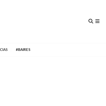
e
CIAS
#BAIRES