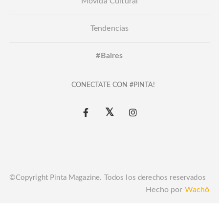
Movida Cultural
Tendencias
#Baires
CONECTATE CON #PINTA!
©Copyright Pinta Magazine. Todos los derechos reservados
Hecho por
Wachö