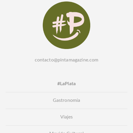
contacto@pintamagazine.com
#LaPlata
Gastronomía
Viajes