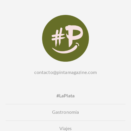
contacto@pintamagazine.com
#LaPlata
Gastronomía
Viajes