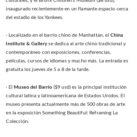
culturales, y el Bronx Children’s Museum ($8 usd),
inaugurado recientemente en un flamante espacio cerca
del estadio de los Yankees.
· Localizado en el barrio chino de Manhattan, el
China
Institute & Gallery
se dedica al arte chino tradicional y
contemporáneo con exposiciones, conferencias,
películas, cursos de idiomas y mucho más. La entrada es
gratuita los jueves de 5 a 8 de la tarde.
· El
Museo del Barrio
($9 usd) es la principal institución
cultural latina y latinoamericana de Estados Unidos. El
museo presenta actualmente más de 500 obras de arte
en la exposición Something Beautiful: Reframing La
Colección.