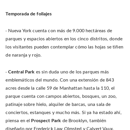
Temporada de follajes
· Nueva York cuenta con más de 9.000 hectáreas de
parques y espacios abiertos en los cinco distritos, donde
los visitantes pueden contemplar cómo las hojas se tiñen
de naranja y rojo.
·
Central Park
es sin duda uno de los parques más
emblemáticos del mundo. Con una extensión de 843
acres desde la calle 59 de Manhattan hasta la 110, el
parque cuenta con campos abiertos, bosques, un zoo,
patinaje sobre hielo, alquiler de barcas, una sala de
conciertos, estanques y mucho más. Si ya ha estado ahí,
piensa en el
Prospect Park
de Brooklyn, también
diseñado por Frederick Law Olmsted y Calvert Vaux.