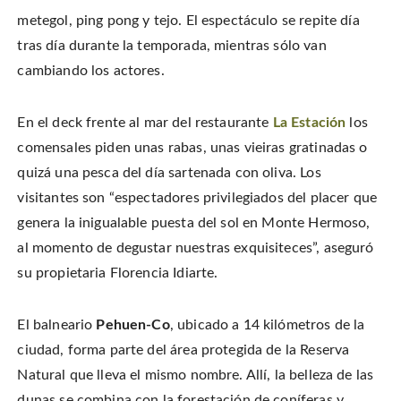
metegol, ping pong y tejo. El espectáculo se repite día
tras día durante la temporada, mientras sólo van
cambiando los actores.
En el deck frente al mar del restaurante
La Estación
los
comensales piden unas rabas, unas vieiras gratinadas o
quizá una pesca del día sartenada con oliva. Los
visitantes son “espectadores privilegiados del placer que
genera la inigualable puesta del sol en Monte Hermoso,
al momento de degustar nuestras exquisiteces”, aseguró
su propietaria Florencia Idiarte.
El balneario
Pehuen-Co
, ubicado a 14 kilómetros de la
ciudad, forma parte del área protegida de la Reserva
Natural que lleva el mismo nombre. Allí, la belleza de las
dunas se combina con la forestación de coníferas y