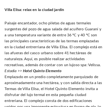
Villa Elisa: relax en la ciudad jardín
Paisaje encantador, ocho piletas de aguas termales
surgentes del pozo de agua salada del acuífero Guaraní y
a una temperatura variante de entre 36 ºC y 40 ºC son
las principales características de las termas emplazadas
en la ciudad entrerriana de Villa Elisa. El complejo está en
las afueras del casco urbano sobre 41 hectáreas de
naturaleza. Aquí, es posible realizar actividades
recreativas, además de contar con un lujoso spa: Velissa.
Estadía >>
Hotel Quinto Elemento
Emplazado en un predio completamente parquizado de
aproximadamente una hectárea, y con salida directa a las
Termas de Villa Elisa, el Hotel Quinto Elemento invita a
disfrutar del lujo termal en esta pequeña ciudad
entreriana. El complejo consta de dos edificaciones
unidos por una imponente estructura en forma de ola, lo