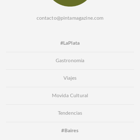
contacto@pintamagazine.com
#LaPlata
Gastronomía
Viajes
Movida Cultural
Tendencias
#Baires