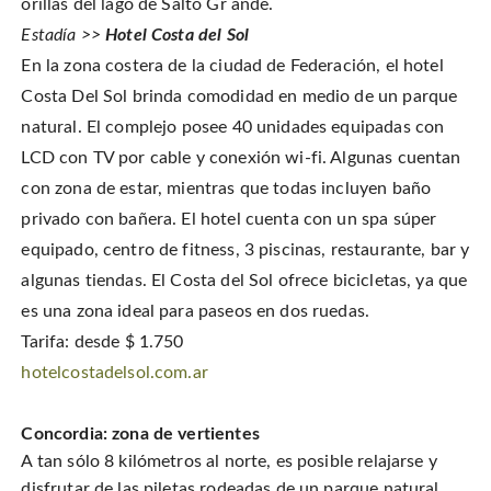
orillas del lago de Salto Gr ande.
Estadía >>
Hotel Costa del Sol
En la zona costera de la ciudad de Federación, el hotel
Costa Del Sol brinda comodidad en medio de un parque
natural. El complejo posee 40 unidades equipadas con
LCD con TV por cable y conexión wi-fi. Algunas cuentan
con zona de estar, mientras que todas incluyen baño
privado con bañera. El hotel cuenta con un spa súper
equipado, centro de fitness, 3 piscinas, restaurante, bar y
algunas tiendas. El Costa del Sol ofrece bicicletas, ya que
es una zona ideal para paseos en dos ruedas.
Tarifa: desde $ 1.750
hotelcostadelsol.com.ar
Concordia: zona de vertientes
A tan sólo 8 kilómetros al norte, es posible relajarse y
disfrutar de las piletas rodeadas de un parque natural