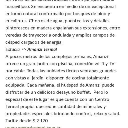
maravilloso. Se encuentra en medio de un excepcional
entorno natural conformado por bosques de pino y
eucaliptus. Chorros de agua, puentecitos y detalles
pintorescos en madera engalanan sus extensiones, entre
veredas de trayectoria ondulada y amplios campos de
césped cargados de energía.
Estadía >>
Amanzi Termal
A pocos metros de los complejos termales, Amanzi
ofrece un gran jardín con piscina, conexión wi-fi y TV
por cable. Todas las unidades tienen ventanas gr andes
con vistas al jardín; disponen de cocina totalmente
equipada. Cada mañana, el huésped de Amanzi puede
disfrutar de un delicioso desayuno buffet. Pero lo
especial de este lugar es que cuenta con un Centro
Termal propio, que reúne cantidad de minerales y
propiedades especiales brindando confort, relax y salud.
Tarifa: desde $ 2.170
www.amanzitermal.com.ar