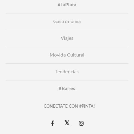
#LaPlata
Gastronomía
Viajes
Movida Cultural
Tendencias
#Baires
CONECTATE CON #PINTA!