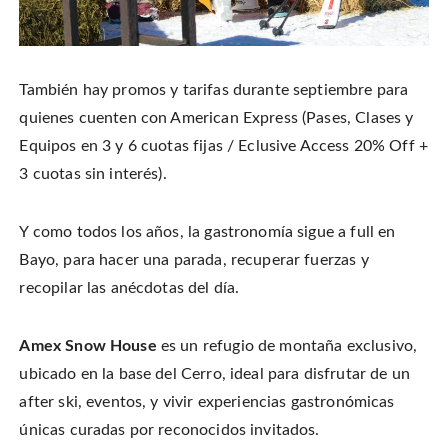
También hay
promos y tarifas durante septiembre para
quienes cuenten con American Express (Pa
ses, Clases y
Equipos en 3 y 6 cuotas fijas / E
clusive Access 20% Off +
3 cuotas sin interés).
Y como todos los años, la gastronomía sigue a full en
Bayo, para hacer una parada, recuperar fuerzas y
recopilar las anécdotas del día.
Amex Snow House
es un refugio de montaña exclusivo,
ubicado en la base del Cerro, ideal para disfrutar de un
after ski, eventos, y vivir experiencias gastronómicas
únicas curadas por reconocidos invitados.