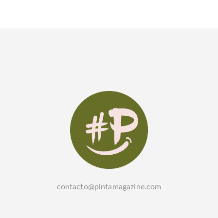
contacto@pintamagazine.com