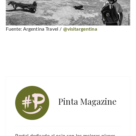
Fuente: Argentina Travel /
@visitargentina
Pinta Magazine
Portal dedicado al ocio con los mejores planes