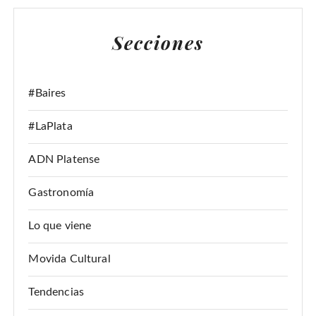
C
A
Secciones
R
:
#Baires
#LaPlata
ADN Platense
Gastronomía
Lo que viene
Movida Cultural
Tendencias