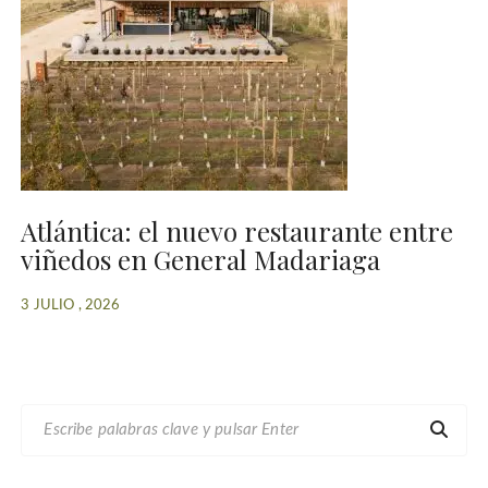
Atlántica: el nuevo restaurante entre
viñedos en General Madariaga
3 JULIO , 2026
B
U
S