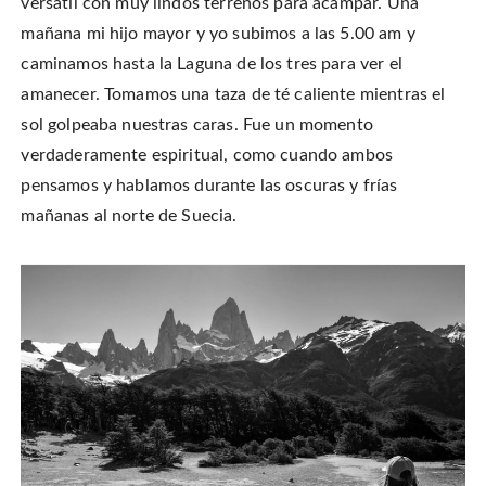
versátil con muy lindos terrenos para acampar. Una
mañana mi hijo mayor y yo subimos a las 5.00 am y
caminamos hasta la Laguna de los tres para ver el
amanecer. Tomamos una taza de té caliente mientras el
sol golpeaba nuestras caras. Fue un momento
verdaderamente espiritual, como cuando ambos
pensamos y hablamos durante las oscuras y frías
mañanas al norte de Suecia.