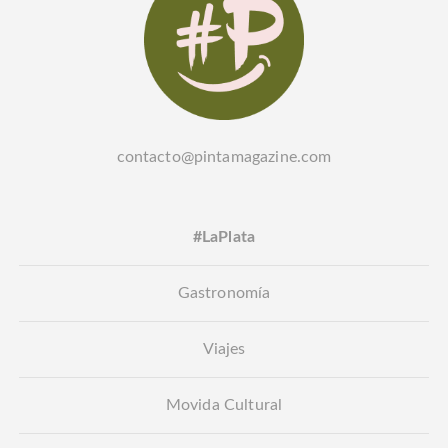
contacto@pintamagazine.com
#LaPlata
Gastronomía
Viajes
Movida Cultural