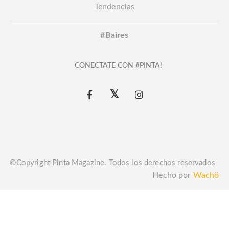
Tendencias
#Baires
CONECTATE CON #PINTA!
©Copyright Pinta Magazine. Todos los derechos reservados
Hecho por
Wachö