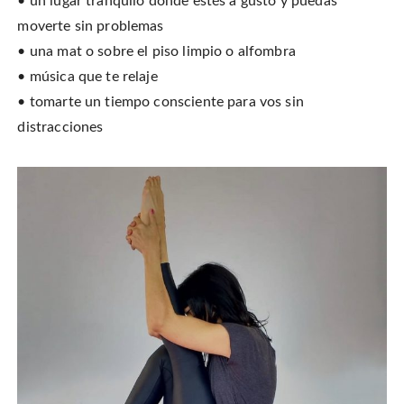
• un lugar tranquilo donde estés a gusto y puedas
moverte sin problemas
• una mat o sobre el piso limpio o alfombra
• música que te relaje
• tomarte un tiempo consciente para vos sin
distracciones