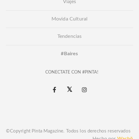
Viajes
Movida Cultural
Tendencias
#Baires
CONECTATE CON #PINTA!
©Copyright Pinta Magazine. Todos los derechos reservados
Hecho por
Wachö