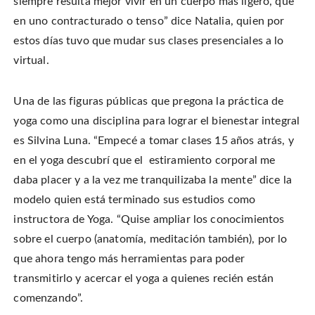
siempre resulta mejor vivir en un cuerpo más ligero, que
en uno contracturado o tenso” dice Natalia, quien por
estos días tuvo que mudar sus clases presenciales a lo
virtual.
Una de las figuras públicas que pregona la práctica de
yoga como una disciplina para lograr el bienestar integral
es Silvina Luna. “Empecé a tomar clases 15 años atrás, y
en el yoga descubrí que el estiramiento corporal me
daba placer y a la vez me tranquilizaba la mente” dice la
modelo quien está terminado sus estudios como
instructora de Yoga. “Quise ampliar los conocimientos
sobre el cuerpo (anatomía, meditación también), por lo
que ahora tengo más herramientas para poder
transmitirlo y acercar el yoga a quienes recién están
comenzando”.