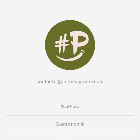
contacto@pintamagazine.com
#LaPlata
Gastronomía