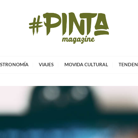
Pinta Magazin
El portal para tu tiempo libre
STRONOMÍA
VIAJES
MOVIDA CULTURAL
TENDEN