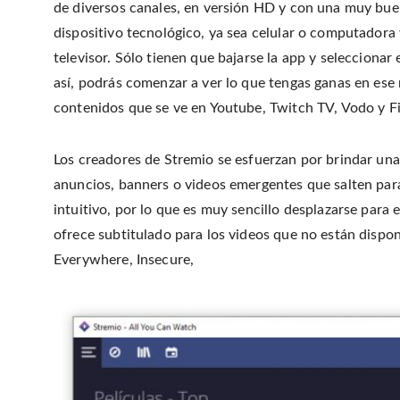
de diversos canales, en versión HD y con una muy bue
dispositivo tecnológico, ya sea celular o computadora y,
televisor. Sólo tienen que bajarse la app y seleccionar
así, podrás comenzar a ver lo que tengas ganas en es
contenidos que se ve en Youtube, Twitch TV, Vodo y Fi
Los creadores de Stremio se esfuerzan por brindar una
anuncios, banners o videos emergentes que salten para 
intuitivo, por lo que es muy sencillo desplazarse para
ofrece subtitulado para los videos que no están dispon
Everywhere, Insecure,