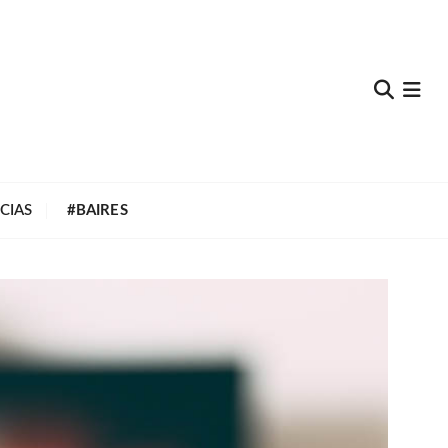
e
CIAS
#BAIRES