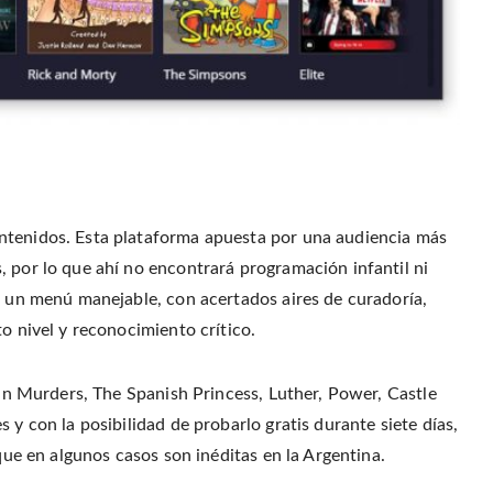
ntenidos. Esta plataforma apuesta por una audiencia más
, por lo que ahí no encontrará programación infantil ni
es un menú manejable, con acertados aires de curadoría,
o nivel y reconocimiento crítico.
blin Murders, The Spanish Princess, Luther, Power, Castle
 y con la posibilidad de probarlo gratis durante siete días,
 que en algunos casos son inéditas en la Argentina.