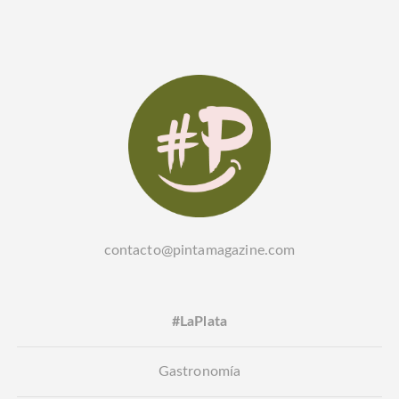
contacto@pintamagazine.com
#LaPlata
Gastronomía