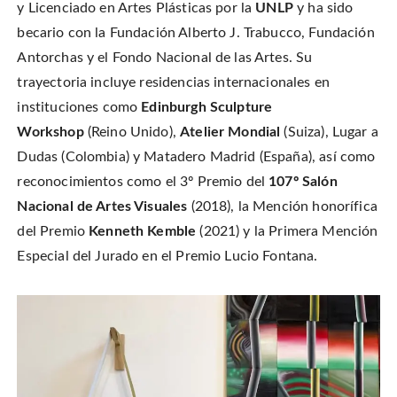
y Licenciado en Artes Plásticas por la
UNLP
y ha sido
becario con la Fundación Alberto J. Trabucco, Fundación
Antorchas y el Fondo Nacional de las Artes. Su
trayectoria incluye residencias internacionales en
instituciones como
Edinburgh Sculpture
Workshop
(Reino Unido),
Atelier Mondial
(Suiza), Lugar a
Dudas (Colombia) y Matadero Madrid (España), así como
reconocimientos como el 3º Premio del
107º Salón
Nacional de Artes Visuales
(2018), la Mención honorífica
del Premio
Kenneth Kemble
(2021) y la Primera Mención
Especial del Jurado en el Premio Lucio Fontana.