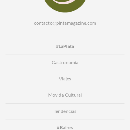
contacto@pintamagazine.com
#LaPlata
Gastronomía
Viajes
Movida Cultural
Tendencias
#Baires