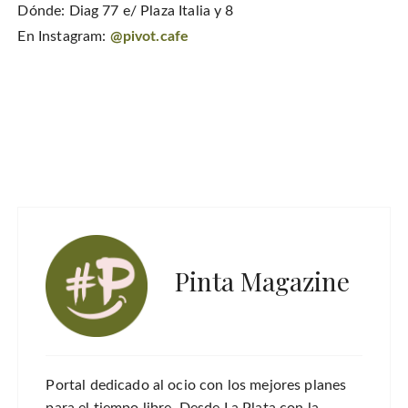
Dónde: Diag 77 e/ Plaza Italia y 8
En Instagram:
@pivot.cafe
Pinta Magazine
Portal dedicado al ocio con los mejores planes
para el tiempo libre. Desde La Plata con la