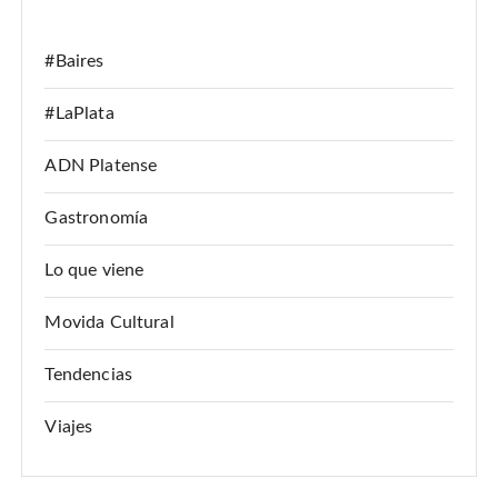
:
#Baires
#LaPlata
ADN Platense
Gastronomía
Lo que viene
Movida Cultural
Tendencias
Viajes