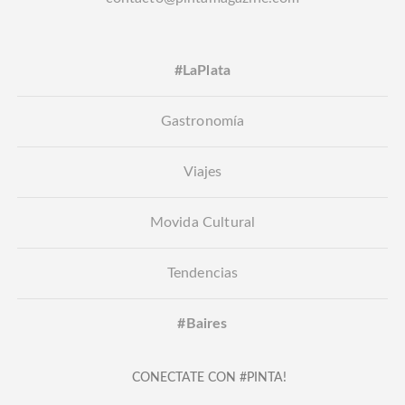
#LaPlata
Gastronomía
Viajes
Movida Cultural
Tendencias
#Baires
CONECTATE CON #PINTA!