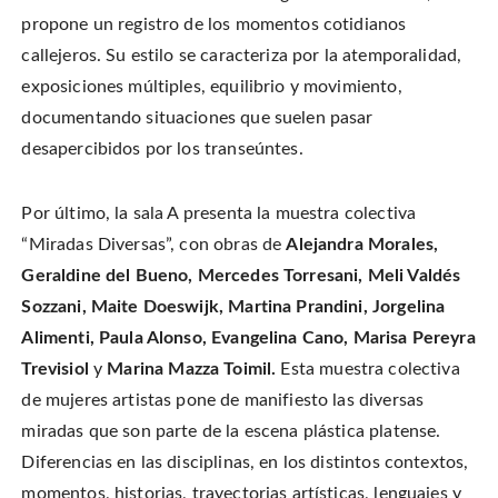
propone un registro de los momentos cotidianos
callejeros. Su estilo se caracteriza por la atemporalidad,
exposiciones múltiples, equilibrio y movimiento,
documentando situaciones que suelen pasar
desapercibidos por los transeúntes.
Por último, la sala A presenta la muestra colectiva
“Miradas Diversas”, con obras de
Alejandra Morales,
Geraldine del Bueno, Mercedes Torresani, Meli Valdés
Sozzani, Maite Doeswijk, Martina Prandini, Jorgelina
Alimenti, Paula Alonso, Evangelina Cano, Marisa Pereyra
Trevisiol
y
Marina Mazza Toimil.
Esta muestra colectiva
de mujeres artistas pone de manifiesto las diversas
miradas que son parte de la escena plástica platense.
Diferencias en las disciplinas, en los distintos contextos,
momentos, historias, trayectorias artísticas, lenguajes y