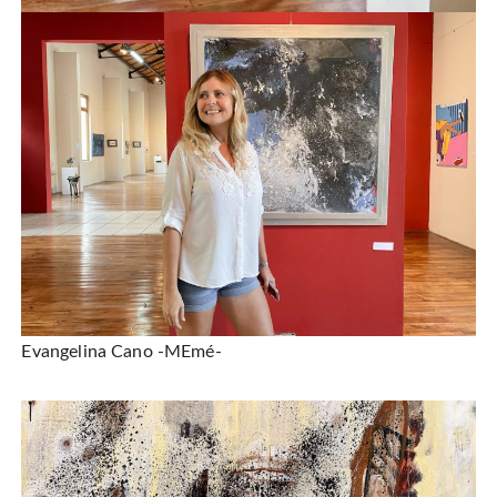
Evangelina Cano -MEmé-