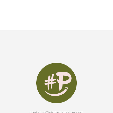
contacto@pintamagazine.com