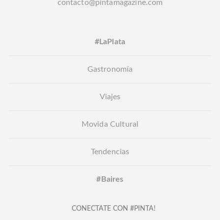
contacto@pintamagazine.com
#LaPlata
Gastronomía
Viajes
Movida Cultural
Tendencias
#Baires
CONECTATE CON #PINTA!