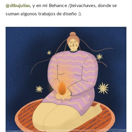
@dibujulias
, y en mi Behance /jleivachaves, donde se
suman algunos trabajos de diseño :).