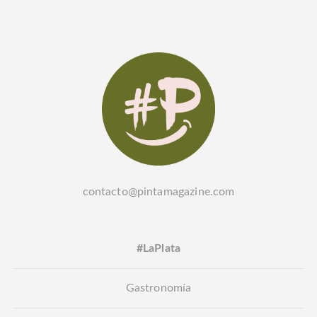
contacto@pintamagazine.com
#LaPlata
Gastronomía