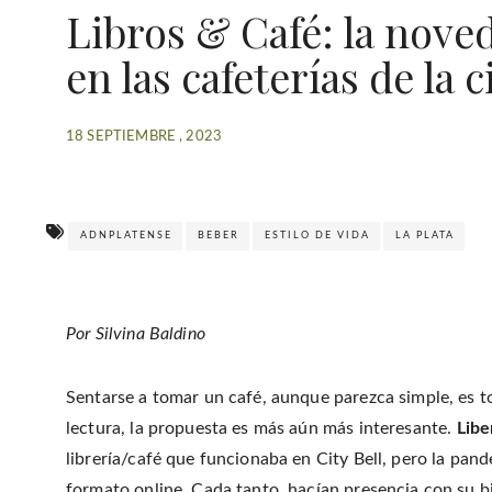
Libros & Café: la nove
en las cafeterías de la 
18 SEPTIEMBRE , 2023
ADNPLATENSE
BEBER
ESTILO DE VIDA
LA PLATA
Por Silvina Baldino
Sentarse a tomar un café, aunque parezca simple, es 
lectura, la propuesta es más aún más interesante.
Libe
librería/café que funcionaba en City Bell, pero la pand
formato online. Cada tanto, hacían presencia con su bi