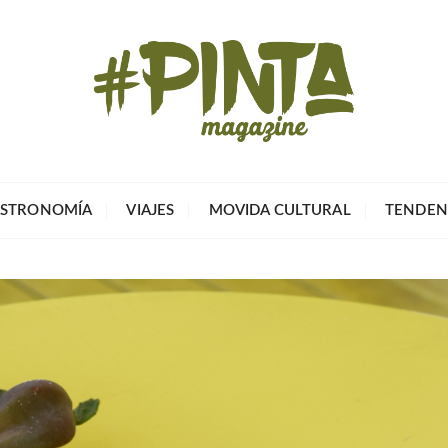
Pinta Magazin
El portal para tu tiempo libre
STRONOMÍA
VIAJES
MOVIDA CULTURAL
TENDEN