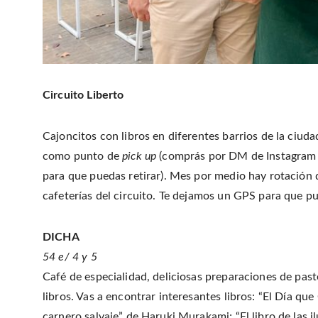
Circuito Liberto
Cajoncitos con libros en diferentes barrios de la ciud
como punto de
pick up
(comprás por DM de Instagram 
para que puedas retirar). Mes por medio hay rotación de
cafeterías del circuito. Te dejamos un GPS para que pu
DICHA
54 e/ 4 y 5
Café de especialidad, deliciosas preparaciones de past
libros. Vas a encontrar interesantes libros: “El Día que
carnero salvaje” de Haruki Murakami; “El libro de las 