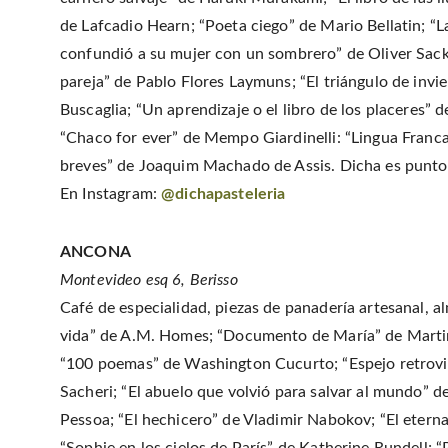
de Lafcadio Hearn; “Poeta ciego” de Mario Bellatin; “L
confundió a su mujer con un sombrero” de Oliver Sack
pareja” de Pablo Flores Laymuns; “El triángulo de inv
Buscaglia; “Un aprendizaje o el libro de los placeres” d
“Chaco for ever” de Mempo Giardinelli: “Lingua Franca
breves” de Joaquim Machado de Assis. Dicha es punt
En Instagram:
@dichapasteleria
ANCONA
Montevideo esq 6, Berisso
Café de especialidad, piezas de panadería artesanal, alm
vida” de A.M. Homes; “Documento de María” de Martin
“100 poemas” de Washington Cucurto; “Espejo retroviso
Sacheri; “El abuelo que volvió para salvar al mundo”
Pessoa; “El hechicero” de Vladimir Nabokov; “El eter