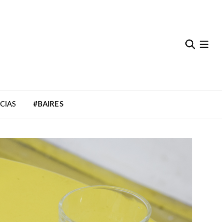
e
CIAS
#BAIRES