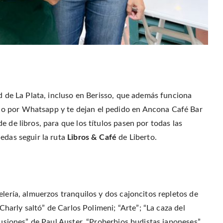
ad de La Plata, incluso en Berisso, que además funciona
o por Whatsapp y te dejan el pedido en Ancona Café Bar
 de libros, para que los títulos pasen por todas las
edas seguir la ruta
Libros & Café
de Liberto.
elería, almuerzos tranquilos y dos cajoncitos repletos de
 Charly saltó” de Carlos Polimeni; “Arte”; “La caza del
ilusiones” de Paul Auster, “Proberbios budistas japoneses”