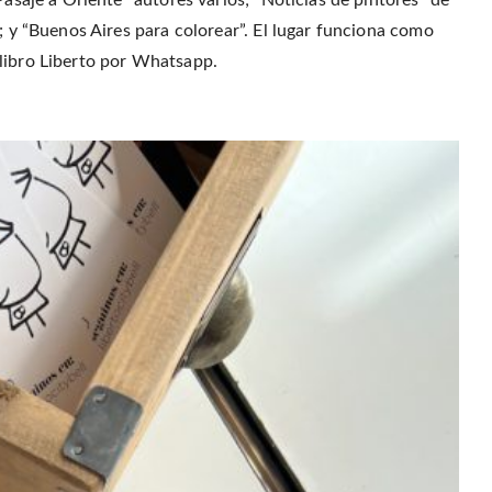
Pasaje a Oriente” autores varios; “Noticias de pintores” de
; y “Buenos Aires para colorear”. El lugar funciona como
libro Liberto por Whatsapp.