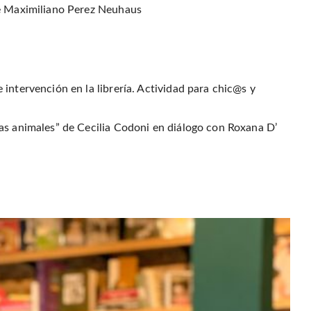
de Maximiliano Perez Neuhaus
intervención en la librería. Actividad para chic@s y
as animales” de Cecilia Codoni en diálogo con Roxana D’