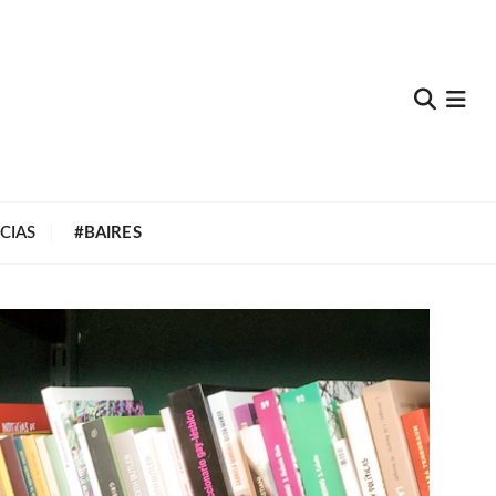
e
CIAS
#BAIRES