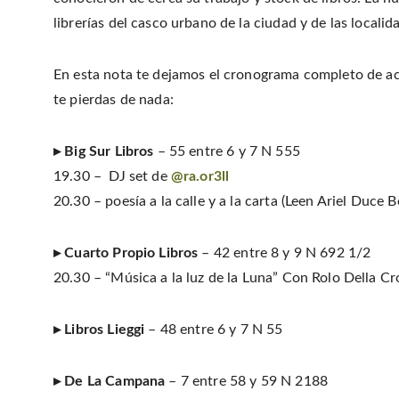
librerías del casco urbano de la ciudad y de las localida
En esta nota te dejamos el cronograma completo de acti
te pierdas de nada:
▸ Big Sur Libros
– 55 entre 6 y 7 N 555
19.30 – DJ set de
@ra.or3ll
20.30 – poesía a la calle y a la carta (Leen Ariel Duce
▸ Cuarto Propio Libros
– 42 entre 8 y 9 N 692 1/2
20.30 – “Música a la luz de la Luna” Con Rolo Della Cr
▸
Libros Lieggi
– 48 entre 6 y 7 N 55
▸ De La Campana
– 7 entre 58 y 59 N 2188