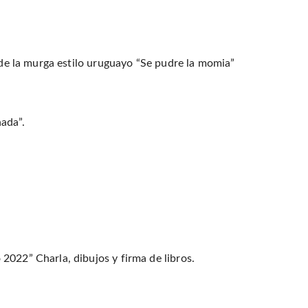
n de la murga estilo uruguayo “Se pudre la momia”
ada”.
2022” Charla, dibujos y firma de libros.