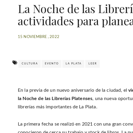
La Noche de las Librerí
actividades para plane
15 NOVIEMBRE , 2022
CULTURA
EVENTO
LA PLATA
LEER
En la previa de un nuevo aniversario de la ciudad, el
v
la Noche de las Librerías Platenses
, una nueva oportu
librerías más importantes de La Plata.
La primera fecha se realizó en 2021 con una gran convo
conocieron de cerca su trabajo y stock de libros. La n