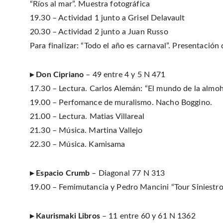
“Ríos al mar”. Muestra fotográfica
19.30 – Actividad 1 junto a Grisel Delavault
20.30 – Actividad 2 junto a Juan Russo
Para finalizar: “Todo el año es carnaval”. Presentació
▸ Don Cipriano
– 49 entre 4 y 5 N 471
17.30 – Lectura. Carlos Alemán: “El mundo de la almoh
19.00 – Perfomance de muralismo. Nacho Boggino.
21.00 – Lectura. Matias Villareal
21.30 – Música. Martina Vallejo
22.30 – Música. Kamisama
▸ Espacio Crumb
– Diagonal 77 N 313
19.00 – Femimutancia y Pedro Mancini “Tour Siniestro 
▸ Kaurismaki Libros
– 11 entre 60 y 61 N 1362