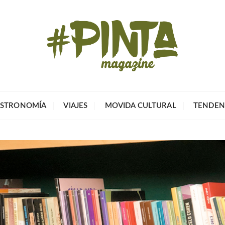
Pinta Magazin
El portal para tu tiempo libre
STRONOMÍA
VIAJES
MOVIDA CULTURAL
TENDEN