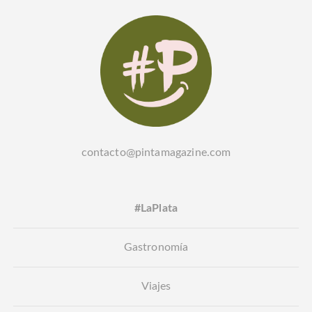
contacto@pintamagazine.com
#LaPlata
Gastronomía
Viajes