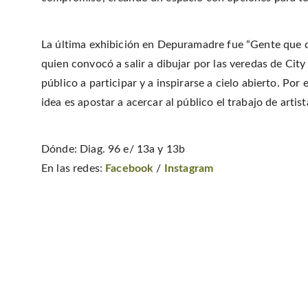
La última exhibición en Depuramadre fue “Gente que di
quien convocó a salir a dibujar por las veredas de City 
público a participar y a inspirarse a cielo abierto. Por
idea es apostar a acercar al público el trabajo de art
Dónde: Diag. 96 e/ 13a y 13b
En las redes:
Facebook
/
Instagram