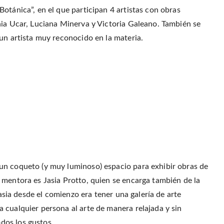
otánica”, en el que participan 4 artistas con obras
nia Ucar, Luciana Minerva y Victoria Galeano. También se
un artista muy reconocido en la materia.
un coqueto (y muy luminoso) espacio para exhibir obras de
 mentora es Jasia Protto, quien se encarga también de la
Jasia desde el comienzo era tener una galería de arte
 cualquier persona al arte de manera relajada y sin
dos los gustos.