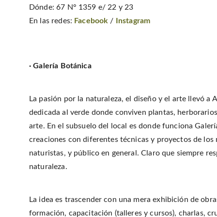
Dónde: 67 N° 1359 e/ 22 y 23
En las redes:
Facebook
/
Instagram
· Galería Botánica
La pasión por la naturaleza, el diseño y el arte llevó 
dedicada al verde donde conviven plantas, herborarios
arte. En el subsuelo del local es donde funciona Galer
creaciones con diferentes técnicas y proyectos de los m
naturistas, y público en general. Claro que siempre res
naturaleza.
La idea es trascender con una mera exhibición de obras
formación, capacitación (talleres y cursos), charlas, cr