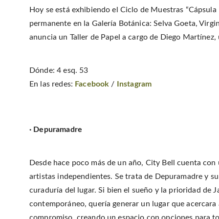
Hoy se está exhibiendo el Ciclo de Muestras “Cápsula B
permanente en la Galería Botánica: Selva Goeta, Virgi
anuncia un Taller de Papel a cargo de Diego Martínez, 
Dónde: 4 esq. 53
En las redes:
Facebook
/
Instagram
· Depuramadre
Desde hace poco más de un año, City Bell cuenta con 
artistas independientes. Se trata de Depuramadre y su
curaduría del lugar. Si bien el sueño y la prioridad de 
contemporáneo, quería generar un lugar que acercara a
compromiso, creando un espacio con opciones para to