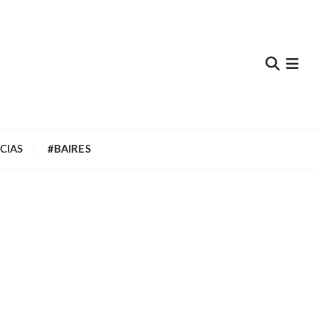
e
CIAS
#BAIRES