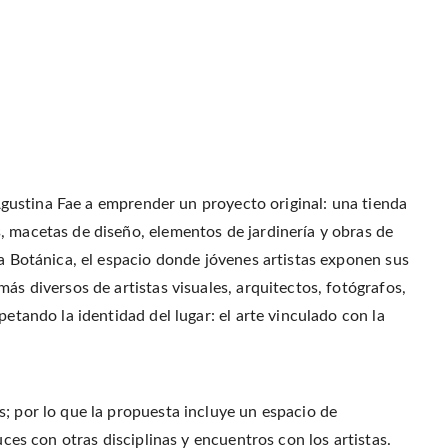
a Agustina Fae a emprender un proyecto original: una tienda
, macetas de diseño, elementos de jardinería y obras de
ía Botánica, el espacio donde jóvenes artistas exponen sus
ás diversos de artistas visuales, arquitectos, fotógrafos,
petando la identidad del lugar: el arte vinculado con la
; por lo que la propuesta incluye un espacio de
uces con otras disciplinas y encuentros con los artistas.