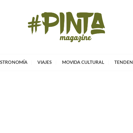
Pinta Magazin
El portal para tu tiempo libre
STRONOMÍA
VIAJES
MOVIDA CULTURAL
TENDEN