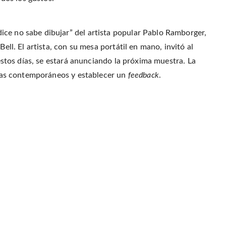
ce no sabe dibujar” del artista popular Pablo Ramborger,
Bell. El artista, con su mesa portátil en mano, invitó al
 estos días, se estará anunciando la próxima muestra. La
istas contemporáneos y establecer un
feedback
.