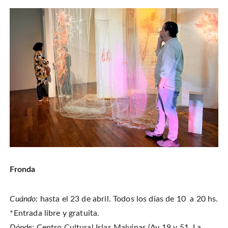
Fronda
Cuándo:
hasta el 23 de abril. Todos los días de 10 a 20 hs.
*Entrada libre y gratuita.
Dónde
: Centro Cultural Islas Malvinas (Av 19 y 51, La