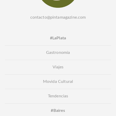
contacto@pintamagazine.com
#LaPlata
Gastronomía
Viajes
Movida Cultural
Tendencias
#Baires