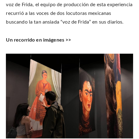
voz de Frida, el equipo de producción de esta experiencia
recurrió a las voces de dos locutoras mexicanas
buscando la tan ansiada “voz de Frida” en sus diarios.
Un recorrido en imágenes >>