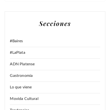
S
C
A
Secciones
R
:
#Baires
#LaPlata
ADN Platense
Gastronomía
Lo que viene
Movida Cultural