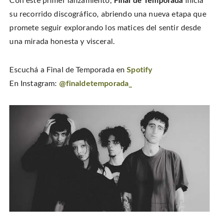
Con este primer lanzamiento,
Final de Temporada
inicia
su recorrido discográfico, abriendo una nueva etapa que
promete seguir explorando los matices del sentir desde
una mirada honesta y visceral.
Escuchá a Final de Temporada en
Spotify
En Instagram:
@finaldetemporada_