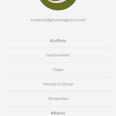
contacto@pintamagazine.com
#LaPlata
Gastronomía
Viajes
Movida Cultural
Tendencias
#Baires