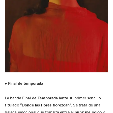
▸ Final de temporada
La banda
Final de Temporada
lanza su primer sencillo
titulado
“Donde las flores florezcan”
.
Se trata de una
balada emocional que transita entre el
punk melódico
y