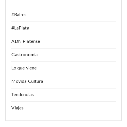
:
#Baires
#LaPlata
ADN Platense
Gastronomía
Lo que viene
Movida Cultural
Tendencias
Viajes