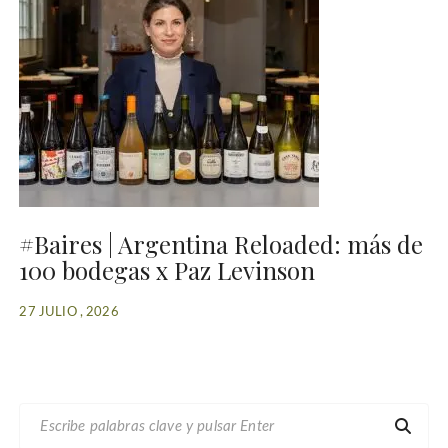
#Baires | Argentina Reloaded: más de
100 bodegas x Paz Levinson
27 JULIO , 2026
B
U