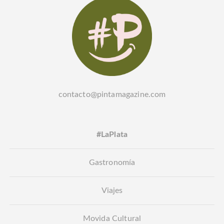
contacto@pintamagazine.com
#LaPlata
Gastronomía
Viajes
Movida Cultural