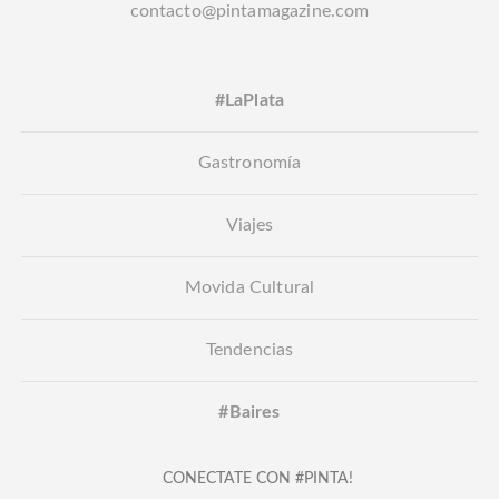
contacto@pintamagazine.com
#LaPlata
Gastronomía
Viajes
Movida Cultural
Tendencias
#Baires
CONECTATE CON #PINTA!