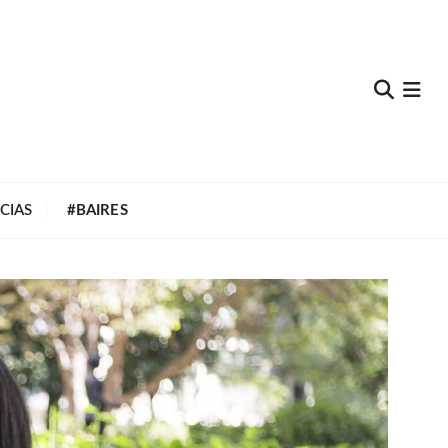
e
CIAS
#BAIRES