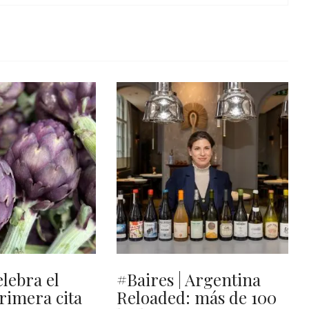
elebra el
#Baires | Argentina
primera cita
Reloaded: más de 100