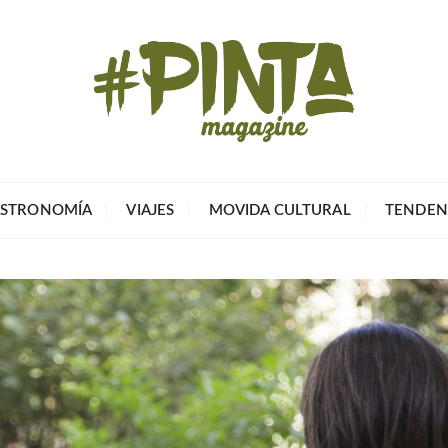
Pinta Magazin
El portal para tu tiempo libre
STRONOMÍA
VIAJES
MOVIDA CULTURAL
TENDEN