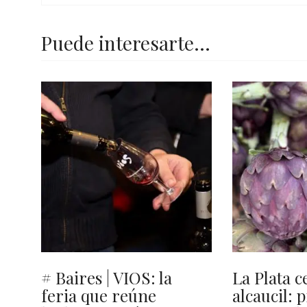
Puede interesarte...
# Baires | VIOS: la
La Plata c
feria que reúne
alcaucil: 