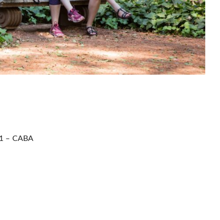
951 – CABA