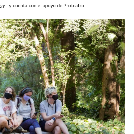
rgy
– y cuenta con el apoyo de Proteatro.