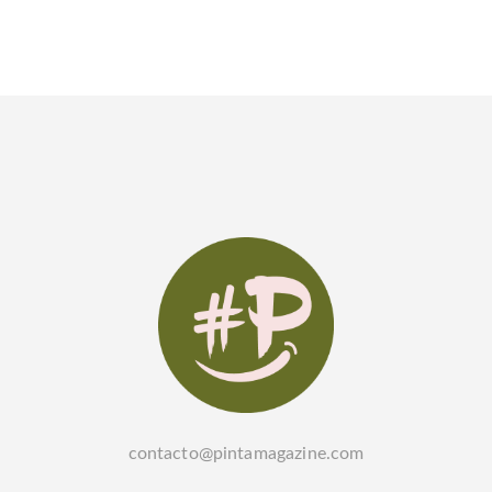
contacto@pintamagazine.com