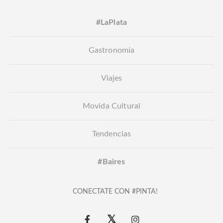
#LaPlata
Gastronomía
Viajes
Movida Cultural
Tendencias
#Baires
CONECTATE CON #PINTA!