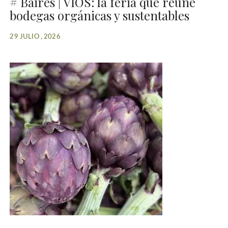
# Baires | VIOS: la feria que reúne
bodegas orgánicas y sustentables
29 JULIO , 2026