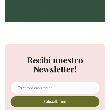
Recibí nuestro
Newsletter!