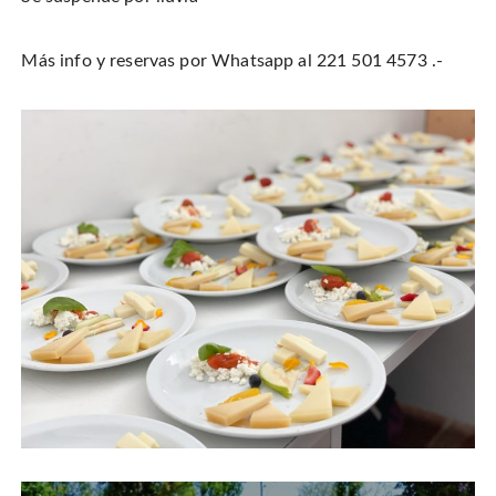
Más info y reservas por Whatsapp al 221 501 4573 .-