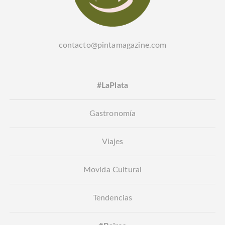
contacto@pintamagazine.com
#LaPlata
Gastronomía
Viajes
Movida Cultural
Tendencias