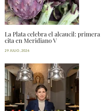
La Plata celebra el alcaucil: primera
cita en Meridiano V
29 JULIO , 2026