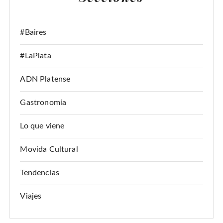
:
#Baires
#LaPlata
ADN Platense
Gastronomía
Lo que viene
Movida Cultural
Tendencias
Viajes