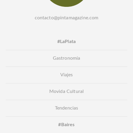
contacto@pintamagazine.com
#LaPlata
Gastronomía
Viajes
Movida Cultural
Tendencias
#Baires