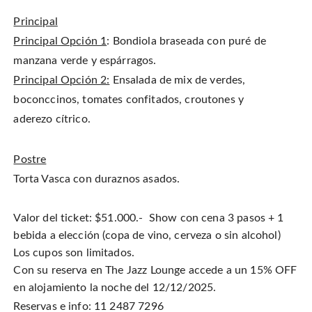
Principal
Principal Op
ción 1
: Bondiola braseada con puré de
manzana verde y espárragos.
Principal
O
pción 2:
Ensalada de mix de verdes,
boconccinos, tomates confitados, croutones y
aderezo cítrico.
Postre
Torta Vasca con duraznos asados.
Valor del ticket: $51.000.- Show con cena 3 pasos + 1
bebida a elección (copa de vino, cerveza o sin alcohol)
Los cupos son limitados.
Con su reserva en The Jazz Lounge accede a un 15% OFF
en alojamiento la noche del 12/12/2025.
Reservas e info: 11 2487 7296