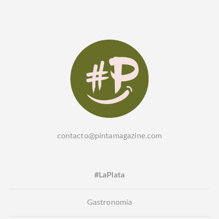
contacto@pintamagazine.com
#LaPlata
Gastronomía