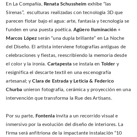
En La Compañía,
Renata Schussheim
exhibe “las
Sirenas”, esculturas realizadas con tecnología 3D que
parecen flotar bajo el agua: arte, fantasía y tecnología se
funden en una puesta poética.
Agüero Iluminación
+
Marcos López
serán “una dupla brillante” en La Noche
del Diseño. El artista interviene fotografías antiguas de
celebraciones y fiestas, reescribiendo la memoria desde
el color y la ironía.
Cartapesta
se instala en
Tolder
y
resignifica el descarte textil en una escenografía
artesanal; y
Clara de Estrada y Leticia & Federico
Churba
unieron fotografía, cerámica y proyección en una
intervención que transforma la Rue des Artisans.
Por su parte,
Fontenla
invita a un recorrido visual e
inmersivo por la evolución del diseño de interiores. La
firma será anfitriona de la impactante instalación “10