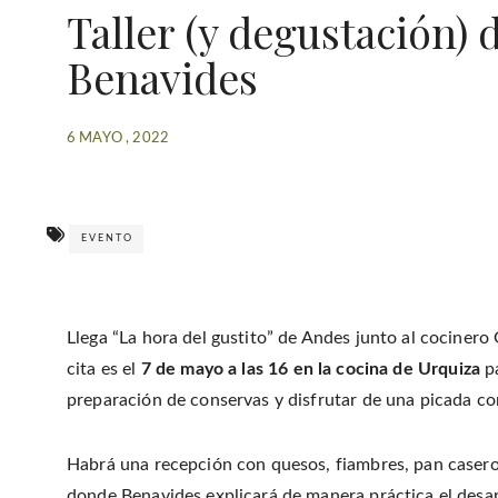
Taller (y degustación)
Benavides
6 MAYO , 2022
EVENTO
Llega “La hora del gustito” de Andes junto al cociner
cita es el
7 de mayo a las 16 en la cocina de Urquiza
pa
preparación de conservas y disfrutar de una picada co
Habrá una recepción con quesos, fiambres, pan casero
donde Benavides explicará de manera práctica el desarr