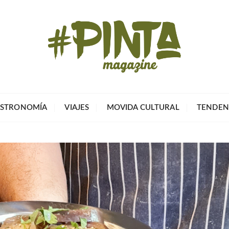
Pinta Magazin
El portal para tu tiempo libre
STRONOMÍA
VIAJES
MOVIDA CULTURAL
TENDEN