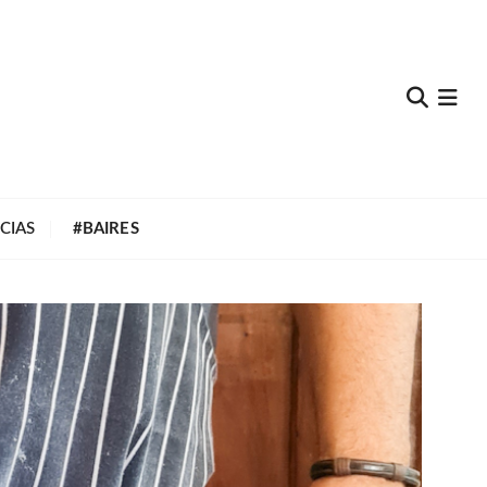
e
CIAS
#BAIRES