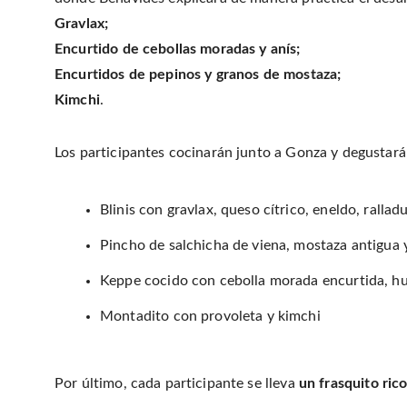
Gravlax;
Encurtido de cebollas moradas y anís;
Encurtidos de pepinos y granos de mostaza;
Kimchi
.
Los participantes cocinarán junto a Gonza y degustarán
Blinis con gravlax, queso cítrico, eneldo, ralla
Pincho de salchicha de viena, mostaza antigua 
Keppe cocido con cebolla morada encurtida, hu
Montadito con provoleta y kimchi
Por último, cada participante se lleva
un frasquito rico