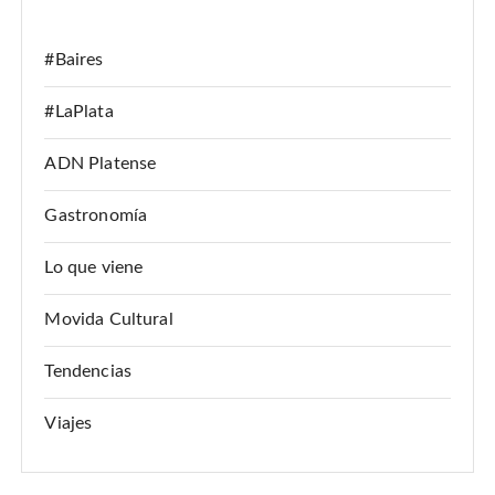
:
#Baires
#LaPlata
ADN Platense
Gastronomía
Lo que viene
Movida Cultural
Tendencias
Viajes