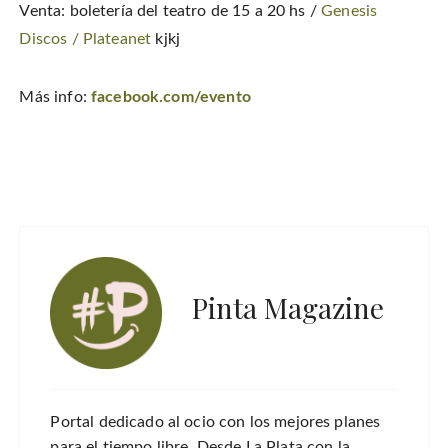
Venta: boletería del teatro de 15 a 20 hs /
Genesis
Discos /
Plateanet
kjkj
Más info:
facebook.com/evento
Pinta Magazine
Portal dedicado al ocio con los mejores planes
para el tiempo libre. Desde La Plata con la