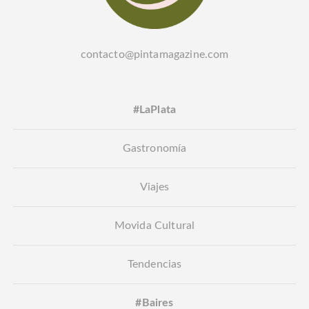
contacto@pintamagazine.com
#LaPlata
Gastronomía
Viajes
Movida Cultural
Tendencias
#Baires