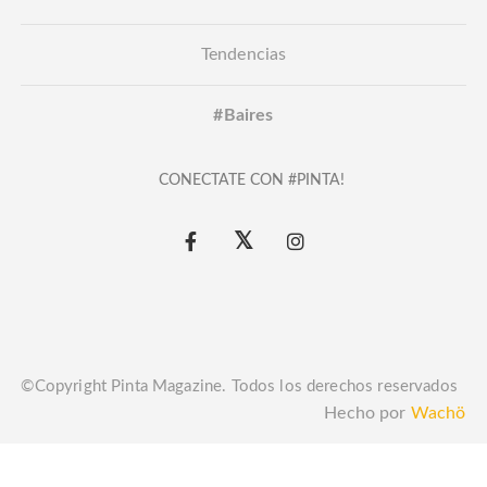
Tendencias
#Baires
CONECTATE CON #PINTA!
©Copyright Pinta Magazine. Todos los derechos reservados
Hecho por
Wachö