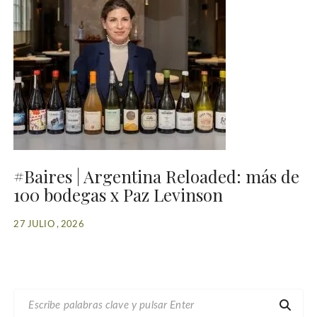
#Baires | Argentina Reloaded: más de
100 bodegas x Paz Levinson
27 JULIO , 2026
B
U