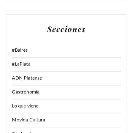
S
C
A
Secciones
R
:
#Baires
#LaPlata
ADN Platense
Gastronomía
Lo que viene
Movida Cultural