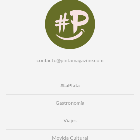
contacto@pintamagazine.com
#LaPlata
Gastronomía
Viajes
Movida Cultural