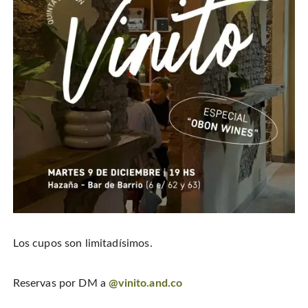
Los cupos son limitadísimos.
Reservas por DM a
@vinito.and.co