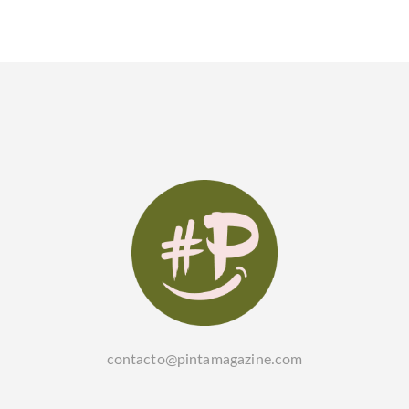
contacto@pintamagazine.com