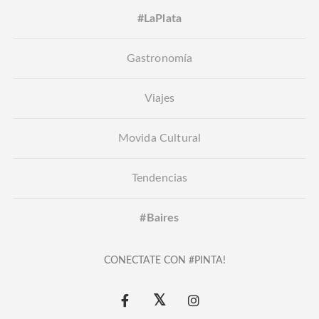
#LaPlata
Gastronomía
Viajes
Movida Cultural
Tendencias
#Baires
CONECTATE CON #PINTA!