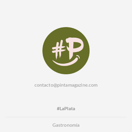
contacto@pintamagazine.com
#LaPlata
Gastronomía