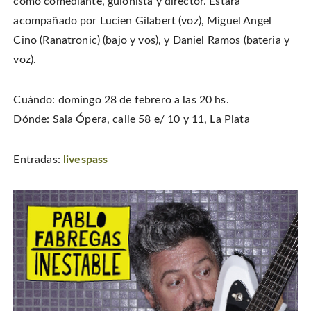
como comediante, guionista y director. Estará
acompañado por Lucien Gilabert (voz), Miguel Angel
Cino (Ranatronic) (bajo y vos), y Daniel Ramos (bateria y
voz).
Cuándo: domingo 28 de febrero a las 20 hs.
Dónde: Sala Ópera, calle 58 e/ 10 y 11, La Plata
Entradas:
livespass