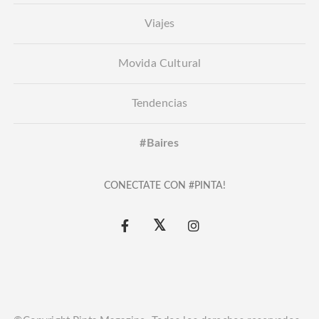
Viajes
Movida Cultural
Tendencias
#Baires
CONECTATE CON #PINTA!