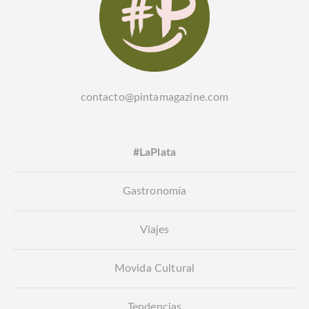
contacto@pintamagazine.com
#LaPlata
Gastronomía
Viajes
Movida Cultural
Tendencias