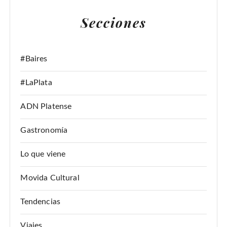
A
Secciones
R
:
#Baires
#LaPlata
ADN Platense
Gastronomía
Lo que viene
Movida Cultural
Tendencias
Viajes