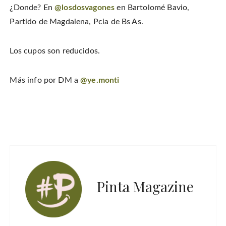
¿Donde? En
@losdosvagones
en Bartolomé Bavio,
Partido de Magdalena, Pcia de Bs As.
Los cupos son reducidos.
Más info por DM a
@ye.monti
Pinta Magazine