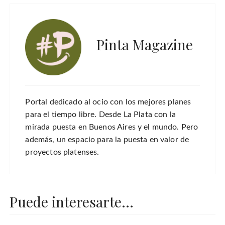
Pinta Magazine
Portal dedicado al ocio con los mejores planes
para el tiempo libre. Desde La Plata con la
mirada puesta en Buenos Aires y el mundo. Pero
además, un espacio para la puesta en valor de
proyectos platenses.
Puede interesarte...