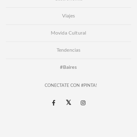
Viajes
Movida Cultural
Tendencias
#Baires
CONECTATE CON #PINTA!