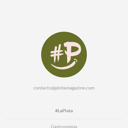
contacto@pintamagazine.com
#LaPlata
Gastronomía