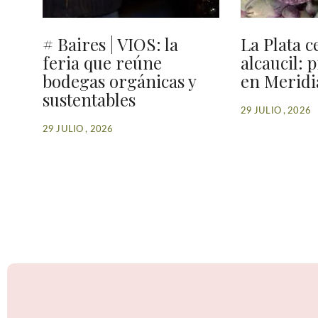
# Baires | VIOS: la
La Plata c
feria que reúne
alcaucil: 
bodegas orgánicas y
en Meridi
sustentables
29 JULIO , 2026
29 JULIO , 2026