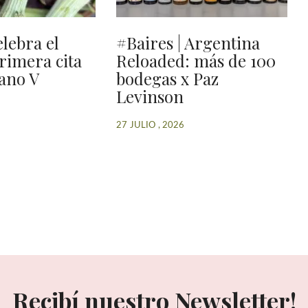
elebra el
#Baires | Argentina
primera cita
Reloaded: más de 100
ano V
bodegas x Paz
Levinson
27 JULIO , 2026
Recibí nuestro Newsletter!