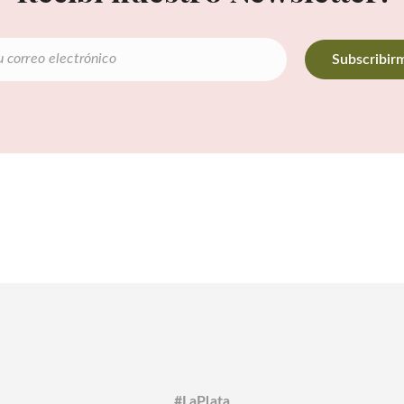
#LaPlata