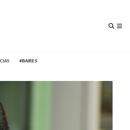
e
CIAS
#BAIRES