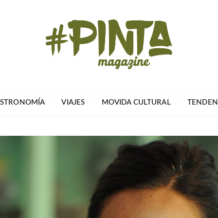
Pinta Magazin
El portal para tu tiempo libre
STRONOMÍA
VIAJES
MOVIDA CULTURAL
TENDEN