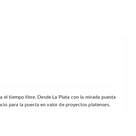
a el tiempo libre. Desde La Plata con la mirada puesta
io para la puesta en valor de proyectos platenses.