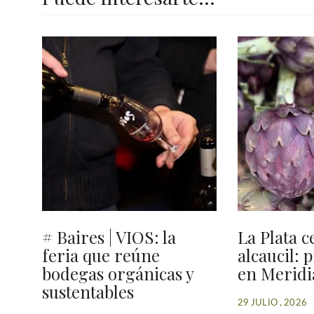
# Baires | VIOS: la
La Plata c
feria que reúne
alcaucil: 
bodegas orgánicas y
en Meridi
sustentables
29 JULIO , 2026