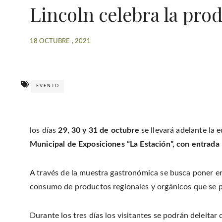
Lincoln celebra la pro
18 OCTUBRE , 2021
EVENTO
los días
29, 30 y 31 de octubre
se llevará adelante la 
Municipal de Exposiciones “La Estación”, con entrada l
A través de la muestra gastronómica se busca poner en
consumo de productos regionales y orgánicos que se p
Durante los tres días los visitantes se podrán deleitar