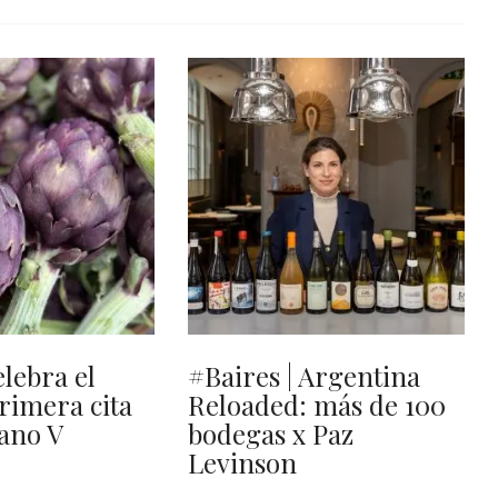
elebra el
#Baires | Argentina
primera cita
Reloaded: más de 100
ano V
bodegas x Paz
Levinson