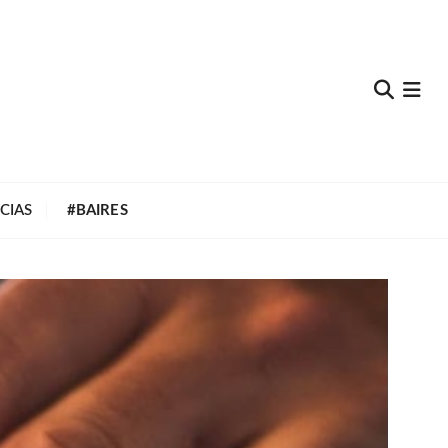
e
CIAS
#BAIRES