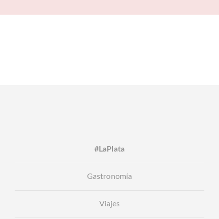
#LaPlata
Gastronomía
Viajes