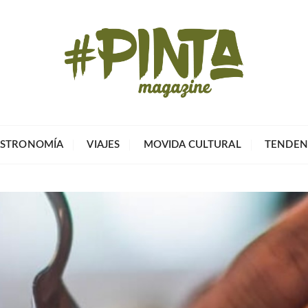
Pinta Magazin
El portal para tu tiempo libre
STRONOMÍA
VIAJES
MOVIDA CULTURAL
TENDEN