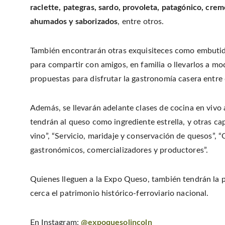
raclette, pategras, sardo, provoleta, patagónico, crem
ahumados y saborizados
, entre otros.
También encontrarán otras exquisiteces como embutidos
para compartir con amigos, en familia o llevarlos a mo
propuestas para disfrutar la gastronomía casera entre
Además, se llevarán adelante clases de cocina en viv
tendrán al queso como ingrediente estrella, y otras ca
vino”, “Servicio, maridaje y conservación de quesos”,
gastronómicos, comercializadores y productores”.
Quienes lleguen a la Expo Queso, también tendrán la po
cerca el patrimonio histórico-ferroviario nacional.
En Instagram:
@expoquesolincoln