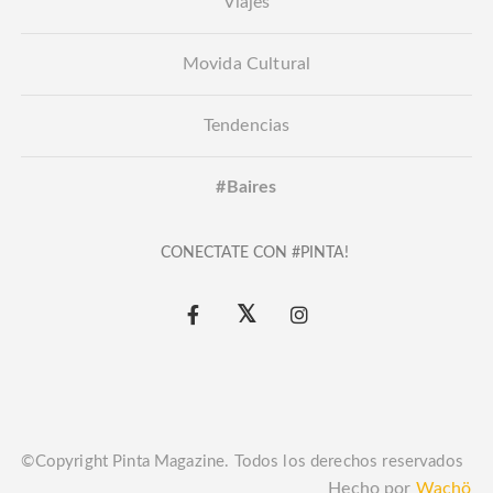
Viajes
Movida Cultural
Tendencias
#Baires
CONECTATE CON #PINTA!
©Copyright Pinta Magazine. Todos los derechos reservados
Hecho por
Wachö