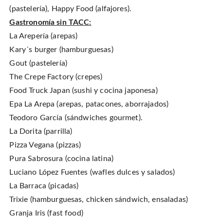
(pastelería), Happy Food (alfajores).
Gastronomía sin TACC:
La Arepería (arepas)
Kary´s burger (hamburguesas)
Gout (pastelería)
The Crepe Factory (crepes)
Food Truck Japan (sushi y cocina japonesa)
Epa La Arepa (arepas, patacones, aborrajados)
Teodoro García (sándwiches gourmet).
La Dorita (parrilla)
Pizza Vegana (pizzas)
Pura Sabrosura (cocina latina)
Luciano López Fuentes (wafles dulces y salados)
La Barraca (picadas)
Trixie (hamburguesas, chicken sándwich, ensaladas)
Granja Iris (fast food)