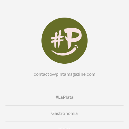
contacto@pintamagazine.com
#LaPlata
Gastronomía