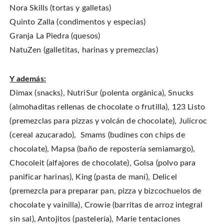
Nora Skills (tortas y galletas)
Quinto Zalla (condimentos y especias)
Granja La Piedra (quesos)
NatuZen (galletitas, harinas y premezclas)
Y además:
Dimax (snacks), NutriSur (polenta orgánica), Snucks
(almohaditas rellenas de chocolate o frutilla), 123 Listo
(premezclas para pizzas y volcán de chocolate), Julicroc
(cereal azucarado), Smams (budínes con chips de
chocolate), Mapsa (baño de repostería semiamargo),
Chocoleit (alfajores de chocolate), Golsa (polvo para
panificar harinas), King (pasta de maní), Delicel
(premezcla para preparar pan, pizza y bizcochuelos de
chocolate y vainilla), Crowie (barritas de arroz integral
sin sal), Antojitos (pastelería), Marie tentaciones