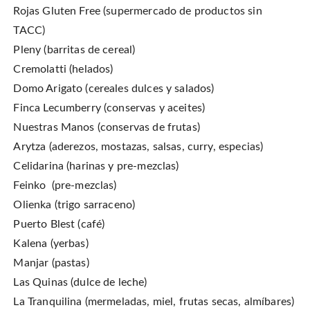
Rojas Gluten Free (supermercado de productos sin
TACC)
Pleny (barritas de cereal)
Cremolatti (helados)
Domo Arigato (cereales dulces y salados)
Finca Lecumberry (conservas y aceites)
Nuestras Manos (conservas de frutas)
Arytza (aderezos, mostazas, salsas, curry, especias)
Celidarina (harinas y pre-mezclas)
Feinko (pre-mezclas)
Olienka (trigo sarraceno)
Puerto Blest (café)
Kalena (yerbas)
Manjar (pastas)
Las Quinas (dulce de leche)
La Tranquilina (mermeladas, miel, frutas secas, almíbares)