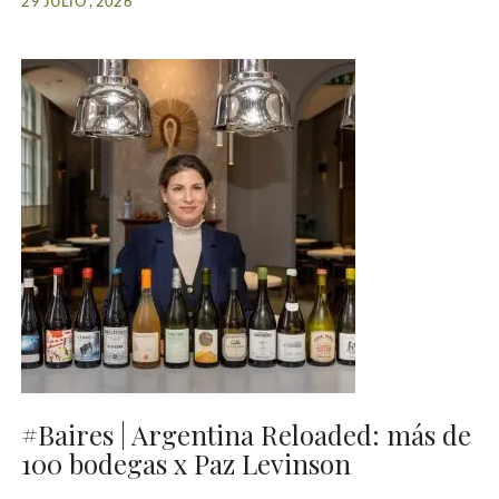
29 JULIO , 2026
#Baires | Argentina Reloaded: más de
100 bodegas x Paz Levinson